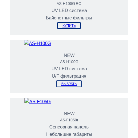
AS-H100G RO
UV LED cистема
Байонетные фильтры
КУПИТЬ
NEW
AS-H100G
UV LED cистема
U/F фильтрация
ВЫБРАТЬ
NEW
AS-F1050r
Сенсорная панель
Небольшие габариты