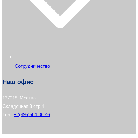
Сотрудничество
Наш офис
127018, Москва
Складочная 3 стр.4
Тел.:
+7(495)504-06-46