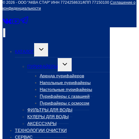
© 2026 - ООО "АКВА СТАР" ИНН 7724258631/КПП 77150100
Соглашение о
конфиденциальности
Переключить
КАТАЛОГ
дочернее
меню
Переключить
ПУРИФАЙЕРЫ
дочернее
меню
Аренда пурифайеров
Напольные пурифайеры
Настольные пурифайеры
Пурифайеры с газацией
Пурифайеры с осмосом
ФИЛЬТРЫ ДЛЯ ВОДЫ
КУЛЕРЫ ДЛЯ ВОДЫ
АКСЕССУАРЫ
ТЕХНОЛОГИИ ОЧИСТКИ
СЕРВИС