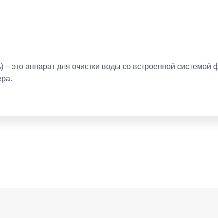
ть) – это аппарат для очистки воды со встроенной системо
ра.