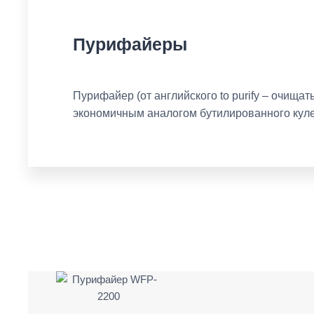
Пурифайеры
Пурифайер (от английского to purify – очища
экономичным аналогом бутилированного куле