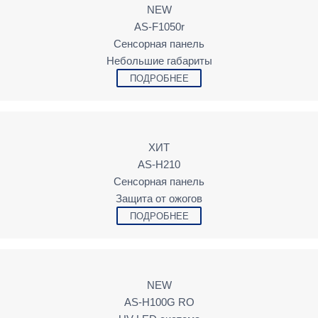
NEW
AS-F1050r
Сенсорная панель
Небольшие габариты
ПОДРОБНЕЕ
ХИТ
AS-H210
Сенсорная панель
Защита от ожогов
ПОДРОБНЕЕ
NEW
AS-H100G RO