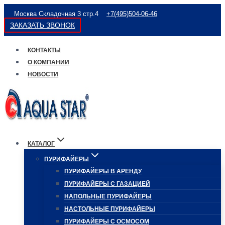
Перейти
Москва Складочная 3 стр.4
+7(495)504-06-46
к
ЗАКАЗАТЬ ЗВОНОК
содержимому
КОНТАКТЫ
О КОМПАНИИ
НОВОСТИ
КАТАЛОГ
ПУРИФАЙЕРЫ
ПУРИФАЙЕРЫ В АРЕНДУ
ПУРИФАЙЕРЫ С ГАЗАЦИЕЙ
НАПОЛЬНЫЕ ПУРИФАЙЕРЫ
НАСТОЛЬНЫЕ ПУРИФАЙЕРЫ
ПУРИФАЙЕРЫ С ОСМОСОМ