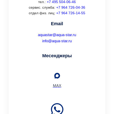
тел.:
+7 495 504-06-46
сервис. служба:
+7 964 726-04-36
отдел физ. лиц:
+7 964 726-14-55
Email
aquastar@aqua-star.ru
info@aqua-star.ru
Месенджеры
MAX