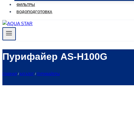
ФИЛЬТРЫ
ВОДОПОДГОТОВКА
Пурифайер AS-H100G
ГЛАВНАЯ
/
КАТАЛОГ
/
ПУРИФАЙЕРЫ