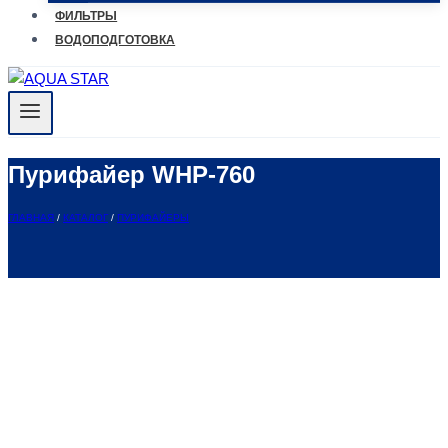
ФИЛЬТРЫ
ВОДОПОДГОТОВКА
Пурифайер WHP-760
ГЛАВНАЯ
/
КАТАЛОГ
/
ПУРИФАЙЕРЫ