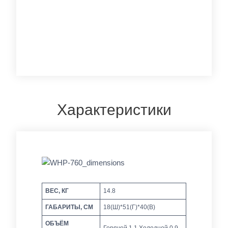
Характеристики
ВЕС, КГ
14.8
ГАБАРИТЫ, СМ
18(Ш)*51(Г)*40(В)
ОБЪЁМ
Горячей 1.1 Холодной 0.9