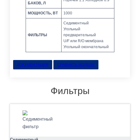
БАКОВ, Л
МОЩНОСТЬ, ВТ
1000
Седиментный
Угольный
ФИЛЬТРЫ
предварительный
U/F или R/O мембрана
Угольный окончательный
ДОКУМЕНТАЦИЯ
СРАВНИТЬ МОДЕЛИ
Фильтры
Седиментный