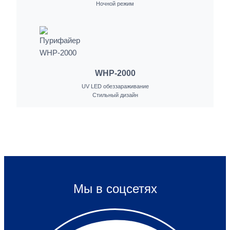
Ночной режим
WHP-2000
UV LED обеззараживание
Стильный дизайн
Мы в соцсетях