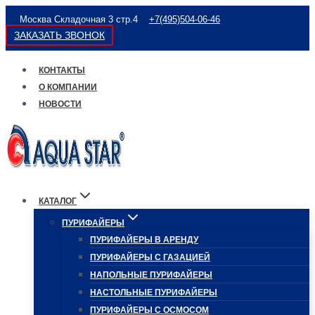
Перейти
Москва Складочная 3 стр.4
+7(495)504-06-46
к
ЗАКАЗАТЬ ЗВОНОК
содержимому
КОНТАКТЫ
О КОМПАНИИ
НОВОСТИ
КАТАЛОГ
ПУРИФАЙЕРЫ
ПУРИФАЙЕРЫ В АРЕНДУ
ПУРИФАЙЕРЫ С ГАЗАЦИЕЙ
НАПОЛЬНЫЕ ПУРИФАЙЕРЫ
НАСТОЛЬНЫЕ ПУРИФАЙЕРЫ
ПУРИФАЙЕРЫ С ОСМОСОМ