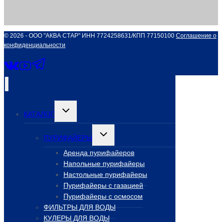
© 2026 - ООО "АКВА СТАР" ИНН 7724258631/КПП 77150100
Соглашение о
конфиденциальности
Переключить
КАТАЛОГ
дочернее
меню
Переключить
ПУРИФАЙЕРЫ
дочернее
меню
Аренда пурифайеров
Напольные пурифайеры
Настольные пурифайеры
Пурифайеры с газацией
Пурифайеры с осмосом
ФИЛЬТРЫ ДЛЯ ВОДЫ
КУЛЕРЫ ДЛЯ ВОДЫ