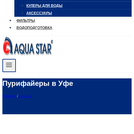
КУЛЕРЫ ДЛЯ ВОДЫ
АКСЕССУАРЫ
ФИЛЬТРЫ
ВОДОПОДГОТОВКА
Пурифайеры в Уфе
ГЛАВНАЯ
/
КАТАЛОГ