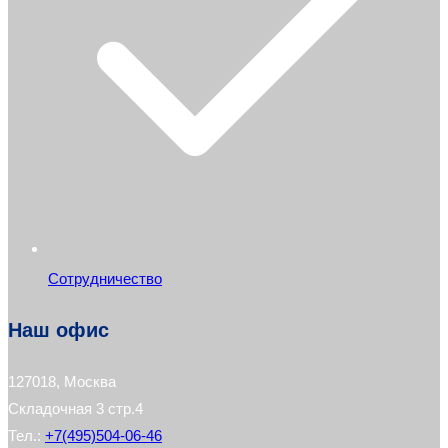
Сотрудничество
Наш офис
127018, Москва
Складочная 3 стр.4
Тел.:
+7(495)504-06-46