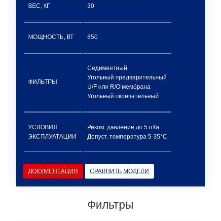
ВЕС, КГ
30
МОЩНОСТЬ, ВТ
850
Седиментный
Угольный предварительный
ФИЛЬТРЫ
U/F или R/O мембрана
Угольный окончательный
УСЛОВИЯ
Реком. давление до 5 пКа
ЭКСПЛУАТАЦИИ
Допуст. температура 5-35°C
ДОКУМЕНТАЦИЯ
СРАВНИТЬ МОДЕЛИ
Фильтры