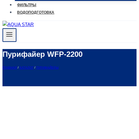
ФИЛЬТРЫ
ВОДОПОДГОТОВКА
Пурифайер WFP-2200
ГЛАВНАЯ
/
КАТАЛОГ
/
ПУРИФАЙЕРЫ