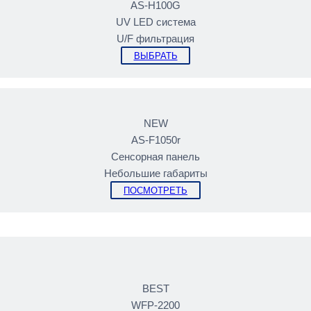
AS-H100G
UV LED cистема
U/F фильтрация
ВЫБРАТЬ
NEW
AS-F1050r
Сенсорная панель
Небольшие габариты
ПОСМОТРЕТЬ
BEST
WFP-2200