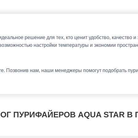
еальное решение для тех, кто ценит удобство, качество и 
с возможностью настройки температуры и экономии простра
те. Позвонив нам, наши менеджеры помогут подобрать пур
ОГ ПУРИФАЙЕРОВ AQUA STAR В