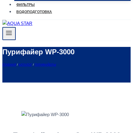
ФИЛЬТРЫ
ВОДОПОДГОТОВКА
Пурифайер WP-3000
ГЛАВНАЯ
/
КАТАЛОГ
/
ПУРИФАЙЕРЫ