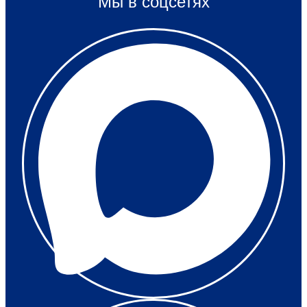
Мы в соцсетях