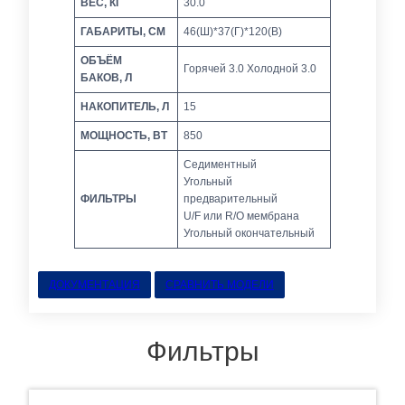
ВЕС, КГ
30.0
ГАБАРИТЫ, СМ
46(Ш)*37(Г)*120(В)
ОБЪЁМ
Горячей 3.0 Холодной 3.0
БАКОВ, Л
НАКОПИТЕЛЬ, Л
15
МОЩНОСТЬ, ВТ
850
Седиментный
Угольный
ФИЛЬТРЫ
предварительный
U/F или R/O мембрана
Угольный окончательный
ДОКУМЕНТАЦИЯ
СРАВНИТЬ МОДЕЛИ
Фильтры