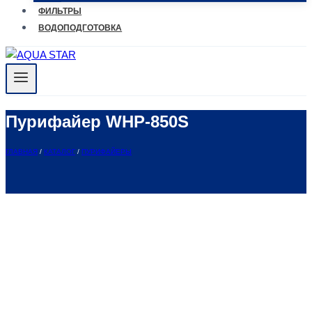
ФИЛЬТРЫ
ВОДОПОДГОТОВКА
Пурифайер WHP-850S
ГЛАВНАЯ
/
КАТАЛОГ
/
ПУРИФАЙЕРЫ