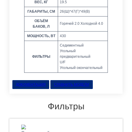
ВЕС, КГ
19.5
ГАБАРИТЫ, СМ
26(Ш)*47(Г)*49(В)
ОБЪЁМ
Горячей 2.0 Холодной 4.0
БАКОВ, Л
МОЩНОСТЬ, ВТ
430
Седиментный
Угольный
ФИЛЬТРЫ
предварительный
U/F
Угольный окончательный
ДОКУМЕНТАЦИЯ
СРАВНИТЬ МОДЕЛИ
Фильтры