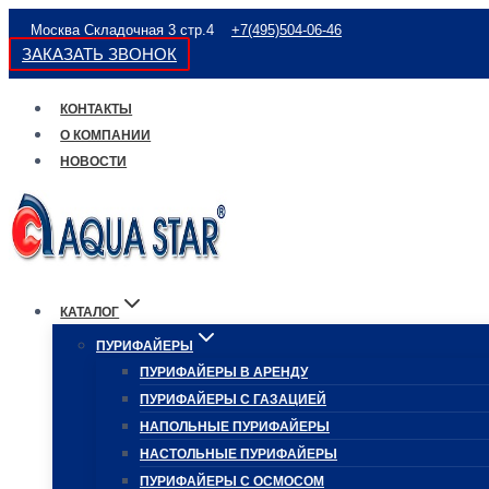
Перейти
Москва Складочная 3 стр.4
+7(495)504-06-46
к
ЗАКАЗАТЬ ЗВОНОК
содержимому
КОНТАКТЫ
О КОМПАНИИ
НОВОСТИ
КАТАЛОГ
ПУРИФАЙЕРЫ
ПУРИФАЙЕРЫ В АРЕНДУ
ПУРИФАЙЕРЫ С ГАЗАЦИЕЙ
НАПОЛЬНЫЕ ПУРИФАЙЕРЫ
НАСТОЛЬНЫЕ ПУРИФАЙЕРЫ
ПУРИФАЙЕРЫ С ОСМОСОМ