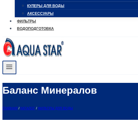
КУЛЕРЫ ДЛЯ ВОДЫ
АКСЕССУАРЫ
ФИЛЬТРЫ
ВОДОПОДГОТОВКА
Баланс Минералов
ГЛАВНАЯ
/
КАТАЛОГ
/
ФИЛЬТРЫ ДЛЯ ВОДЫ