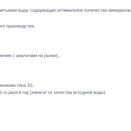
питьевая вода, содержащая оптимальное количество минералов,
го производства
ению с аналогами на рынке),
ениями типа JG.
го раза в год (зависит от качества исходной воды).