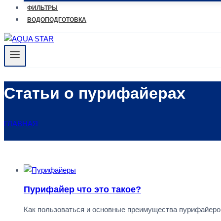
ФИЛЬТРЫ
ВОДОПОДГОТОВКА
Статьи о пурифайерах
ГЛАВНАЯ
Пурифайер что это такое?
Как пользоваться и основные преимущества пурифайеро