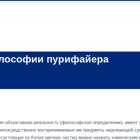
илософии пурифайера
ия объективная реальность (философское определение), имеет
и непосредственно воспринимаемые им предметы окружающей ср
состоящие из более мелких частиц можно назвать химическим ве