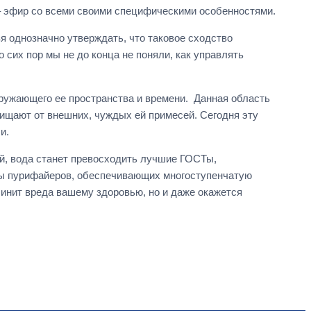
 – эфир со всеми своими специфическими особенностями.
зя однозначно утверждать, что таковое сходство
 сих пор мы не до конца не поняли, как управлять
кружающего ее пространства и времени. Данная область
очищают от внешних, чуждых ей примесей. Сегодня эту
и.
ей, вода станет превосходить лучшие ГОСТы,
пы пурифайеров, обеспечивающих многоступенчатую
чинит вреда вашему здоровью, но и даже окажется