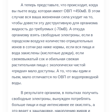
А теперь представьте, что происходит, когда
вы пьете воду, которая имеет ОВП +450мВ. В этом
случае вся ваша жизненная сила уходит на то,
чтобы довести эту деструктивную для организма
жидкость до требуемых (-70мВ). А откуда
организму взять свободные электроны, если в
городском воздухе количество отрицательных
ионов в сотни раз ниже нормы, если вся пища и
вода закислены (кислотные дожди), если
свежевыжатый сок и обильная свежая
растительная пища с экологически чистой
«грядки» мало доступны. А то, что мы едим и
пьем, мало отличается по ОВП от водопроводной
воды.
В результате организм, в попытках получить
свободные электроны, вынужден потреблять
больше пищи и еще интенсивнее ее окислять, а
это ведет к зашлаковке, накоплению жиров и