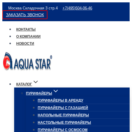
Перейти
Москва Складочная 3 стр.4
+7(495)504-06-46
к
ЗАКАЗАТЬ ЗВОНОК
содержимому
КОНТАКТЫ
О КОМПАНИИ
НОВОСТИ
КАТАЛОГ
ПУРИФАЙЕРЫ
ПУРИФАЙЕРЫ В АРЕНДУ
ПУРИФАЙЕРЫ С ГАЗАЦИЕЙ
НАПОЛЬНЫЕ ПУРИФАЙЕРЫ
НАСТОЛЬНЫЕ ПУРИФАЙЕРЫ
ПУРИФАЙЕРЫ С ОСМОСОМ