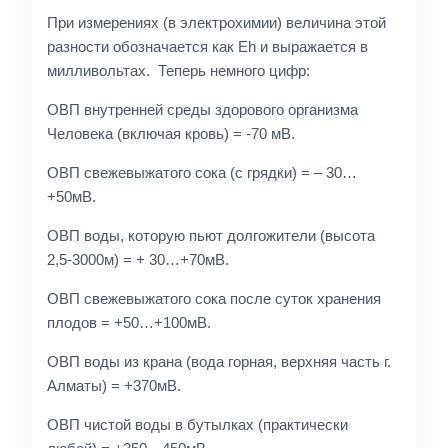
При измерениях (в электрохимии) величина этой
разности обозначается как Eh и выражается в
милливольтах. Теперь немного цифр:
ОВП внутренней среды здорового организма
Человека (включая кровь) = -70 мВ.
ОВП свежевыжатого сока (с грядки) = – 30…
+50мВ.
ОВП воды, которую пьют долгожители (высота
2,5-3000м) = + 30…+70мВ.
ОВП свежевыжатого сока после суток хранения
плодов = +50…+100мВ.
ОВП воды из крана (вода горная, верхняя часть г.
Алматы) = +370мВ.
ОВП чистой воды в бутылках (практически