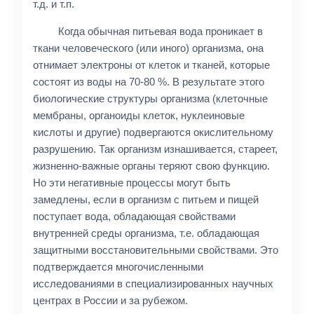
т.д. и т.п.
Когда обычная питьевая вода проникает в
ткани человеческого (или иного) организма, она
отнимает электроны от клеток и тканей, которые
состоят из воды на 70-80 %. В результате этого
биологические структуры организма (клеточные
мембраны, органоиды клеток, нуклеиновые
кислоты и другие) подвергаются окислительному
разрушению. Так организм изнашивается, стареет,
жизненно-важные органы теряют свою функцию.
Но эти негативные процессы могут быть
замедлены, если в организм с питьем и пищей
поступает вода, обладающая свойствами
внутренней среды организма, т.е. обладающая
защитными восстановительными свойствами. Это
подтверждается многочисленными
исследованиями в специализированных научных
центрах в России и за рубежом.