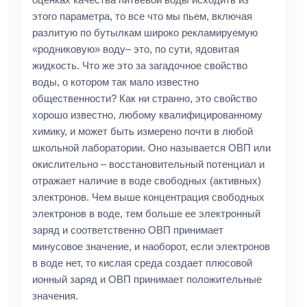
этого параметра, то все что мы пьем, включая
разлитую по бутылкам широко рекламируемую
«родниковую» воду– это, по сути, ядовитая
жидкость. Что же это за загадочное свойство
воды, о котором так мало известно
общественности? Как ни странно, это свойство
хорошо известно, любому квалифицированному
химику, и может быть измерено почти в любой
школьной лаборатории. Оно называется ОВП или
окислительно – восстановительный потенциал и
отражает наличие в воде свободных (активных)
электронов. Чем выше концентрация свободных
электронов в воде, тем больше ее электронный
заряд и соответственно ОВП принимает
минусовое значение, и наоборот, если электронов
в воде нет, то кислая среда создает плюсовой
ионный заряд и ОВП принимает положительные
значения.