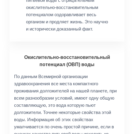
питьевой воды с отрицательным
окислительно-восстановительным
потенциалом оздоравливает весь
организм и продляет жизнь. Это научно
и исторически доказанный факт.
Окислительно-восстановительный
потенциал (ОВП) воды
По данным Всемирной организации
здравоохранения все места компактного
проживания долгожителей на нашей планете, при
всем разнообразии условий, имеют одну общую
составляющую, это вода которую пьют
долгожители. Точнее некоторые свойства этой
воды. Информация об этих свойствах
умалчивается по очень простой причине, если в
оценках качества питьевой воды исходить из