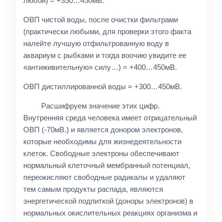
любой) = +350…450мВ.
ОВП чистой воды, после очистки фильтрами
(практически любыми, для проверки этого факта
налейте лучшую отфильтрованную воду в
аквариум с рыбками и тогда воочию увидите ее
«антиживительную» силу…) = +400…450мВ.
ОВП дистиллированной воды = +300…450мВ.
Расшифруем значение этих цифр.
Внутренняя среда человека имеет отрицательный
ОВП (-70мВ.) и является донором электронов,
которые необходимы для жизнедеятельности
клеток. Свободные электроны обеспечивают
нормальный клеточный мембранный потенциал,
переокисляют свободные радикалы и удаляют
тем самым продукты распада, являются
энергетической подпиткой (доноры электронов) в
нормальных окислительных реакциях организма и