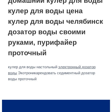
домашний кулер для воды
кулер для воды цена
кулер для воды челябинск
дозатор воды своими
руками, пурифайер
проточный
кулер для воды настольный
электронный дозатор
воды
Экотроникарендовать седиментный дозатор
воды проточный