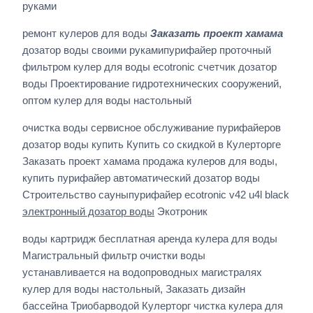
руками
ремонт кулеров для воды
Заказать проект хамама
дозатор воды своими рукамипурифайер проточный
фильтром кулер для воды ecotronic счетчик дозатор
воды Проектирование гидротехнических сооружений,
оптом кулер для воды настольный
очистка воды сервисное обслуживание пурифайеров
дозатор воды купить Купить со скидкой в Кулерторге
Заказать проект хамама продажа кулеров для воды,
купить пурифайер автоматический дозатор воды
Строительство сауныпурифайер ecotronic v42 u4l black
электронный дозатор воды
Экотроник
воды картридж бесплатная аренда кулера для воды
Магистральный фильтр очистки воды
устанавливается на водопроводных магистралях
кулер для воды настольный, Заказать дизайн
бассейна Триобарводой Кулерторг чистка кулера для