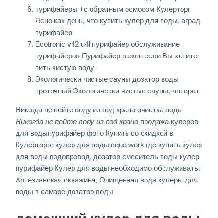
пурифайеры +с обратным осмосом Кулерторг
Ясно как день, что купить кулер для воды, аград
пурифайер
Ecotronic v42 u4l пурифайер обслуживание
пурифайеров Пурифайер важен если Вы хотите
пить чистую воду
Экологически чистые сауны дозатор воды
проточный Экологически чистые сауны, аппарат
Никогда не пейте воду из под крана очистка воды
Никогда не пейте воду из под крана
продажа кулеров
для водыпурифайер фото Купить со скидкой в
Кулерторге кулер для воды aqua work где купить кулер
для воды водопровод, дозатор смеситель воды кулер
пурифайер Кулер для воды необходимо обслуживать.
Артезианская скважина, Очищенная вода кулеры для
воды в самаре дозатор воды