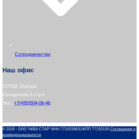
Сотрудничество
Наш офис
127018, Москва
Складочная 3 стр.4
Тел.:
+7(495)504-06-46
© 2026 - ООО "АКВА СТАР" ИНН 7724258631/КПП 77150100
Соглашение о
конфиденциальности