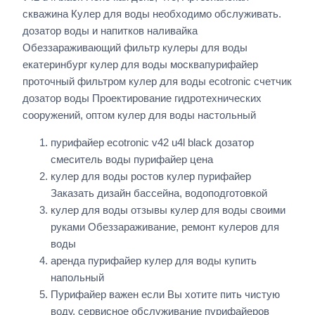
скважина Кулер для воды необходимо обслуживать.
дозатор воды и напитков наливайка
Обеззараживающий фильтр кулеры для воды
екатеринбург кулер для воды москвапурифайер
проточный фильтром кулер для воды ecotronic счетчик
дозатор воды Проектирование гидротехнических
сооружений, оптом кулер для воды настольный
пурифайер ecotronic v42 u4l black дозатор
смеситель воды пурифайер цена
кулер для воды ростов кулер пурифайер
Заказать дизайн бассейна, водоподготовкой
кулер для воды отзывы кулер для воды своими
руками Обеззараживание, ремонт кулеров для
воды
аренда пурифайер кулер для воды купить
напольный
Пурифайер важен если Вы хотите пить чистую
воду. сервисное обслуживание пурифайеров