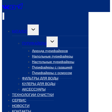
Переключить
КАТАЛОГ
дочернее
меню
Переключить
ПУРИФАЙЕРЫ
дочернее
меню
Аренда пурифайеров
Напольные пурифайеры
Настольные пурифайеры
Пурифайеры с газацией
Пурифайеры с осмосом
ФИЛЬТРЫ ДЛЯ ВОДЫ
КУЛЕРЫ ДЛЯ ВОДЫ
АКСЕССУАРЫ
ТЕХНОЛОГИИ ОЧИСТКИ
СЕРВИС
НОВОСТИ
КОНТАКТЫ