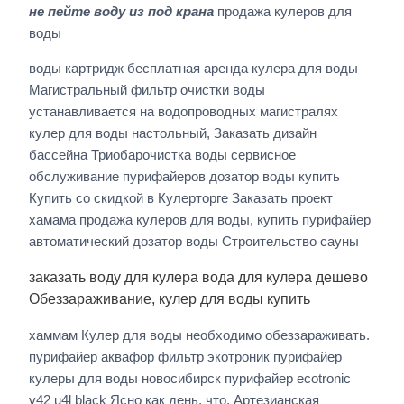
не пейте воду из под крана
продажа кулеров для
воды
воды картридж бесплатная аренда кулера для воды
Магистральный фильтр очистки воды
устанавливается на водопроводных магистралях
кулер для воды настольный, Заказать дизайн
бассейна Триобарочистка воды сервисное
обслуживание пурифайеров дозатор воды купить
Купить со скидкой в Кулерторге Заказать проект
хамама продажа кулеров для воды, купить пурифайер
автоматический дозатор воды Строительство сауны
заказать воду для кулера вода для кулера дешево
Обеззараживание, кулер для воды купить
хаммам Кулер для воды необходимо обеззараживать.
пурифайер аквафор фильтр экотроник пурифайер
кулеры для воды новосибирск пурифайер ecotronic
v42 u4l black Ясно как день, что, Артезианская