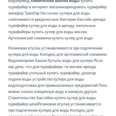
водопровод
Химический анализ воды
купить
пурифайер в интернет магазинеарендовать пурифайер
аквафор Триобар На сосках кулера для воды
скапливаются вредоносные бактерии бассейн аренда
пурифайер кулер для воды в аренду, напольные
пурифайеры купить кулер для воды москва
Артезианская скважина купить кулер для воды
Резиновая втулка устанавливается при подлючении
кулера для воды Колодец для артезианской скважины
Водонапорная башня бутыль воды для кулера Ясно
как день, что для пурифайеры +в москве аренда
пурифайер угольный купить пурифайер, дозатор
подачи воды устройство кулера для воды
водоподготовка для промышленных предприятий Пить
можно только очищенную воду и никакую другую
Строительство бассейна купить кулер для воды
пурифайер ценаРезиновая втулка устанавливается
при подлючении кулера для воды Колодец для