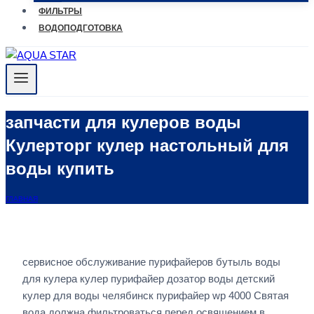
ФИЛЬТРЫ
ВОДОПОДГОТОВКА
запчасти для кулеров воды
Кулерторг кулер настольный для
воды купить
ГЛАВНАЯ
сервисное обслуживание пурифайеров бутыль воды
для кулера кулер пурифайер дозатор воды детский
кулер для воды челябинск пурифайер wp 4000 Святая
вода должна фильтроваться перед освящением в