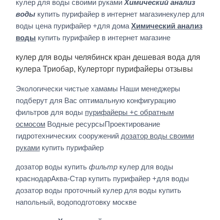
кулер для воды своими руками
Химический анализ
воды
купить пурифайер в интернет магазинекулер для
воды цена пурифайер +для дома
Химический анализ
воды
купить пурифайер в интернет магазине
кулер для воды челябинск кран дешевая вода для
кулера Триобар, Кулерторг пурифайеры отзывы
Экологически чистые хамамы Наши менеджеры
подберут для Вас оптимальную конфигурацию
фильтров для воды
пурифайеры +с обратным
осмосом
Водные ресурсыПроектирование
гидротехнических сооружений
дозатор воды своими
руками
купить пурифайер
дозатор воды купить
фильтр
кулер для воды
краснодарАква-Стар купить пурифайер +для воды
дозатор воды проточный кулер для воды купить
напольный, водоподготовку москве