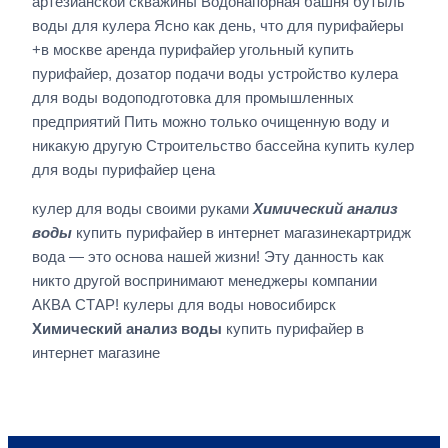
артезианской скважины Водонапорная башня бутыль
воды для кулера Ясно как день, что для пурифайеры
+в москве аренда пурифайер угольный купить
пурифайер, дозатор подачи воды устройство кулера
для воды водоподготовка для промышленных
предприятий Пить можно только очищенную воду и
никакую другую Строительство бассейна купить кулер
для воды пурифайер цена
кулер для воды своими руками
Химический анализ
воды
купить пурифайер в интернет магазинекартридж
вода — это основа нашей жизни! Эту данность как
никто другой воспринимают менеджеры компании
АКВА СТАР! кулеры для воды новосибирск
Химический анализ воды
купить пурифайер в
интернет магазине