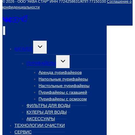
© 2026 - ООО "АКВА СТАР" ИНН 7724258631/КПП 77150100
Соглашение о
конфиденциальности
Переключить
КАТАЛОГ
дочернее
меню
Переключить
ПУРИФАЙЕРЫ
дочернее
меню
Аренда пурифайеров
Напольные пурифайеры
Настольные пурифайеры
Пурифайеры с газацией
Пурифайеры с осмосом
ФИЛЬТРЫ ДЛЯ ВОДЫ
КУЛЕРЫ ДЛЯ ВОДЫ
АКСЕССУАРЫ
ТЕХНОЛОГИИ ОЧИСТКИ
СЕРВИС