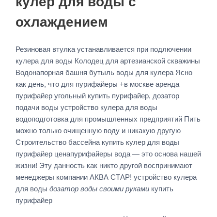
кулер для воды с
охлаждением
Резиновая втулка устанавливается при подлючении
кулера для воды Колодец для артезианской скважины
Водонапорная башня бутыль воды для кулера Ясно
как день, что для пурифайеры +в москве аренда
пурифайер угольный купить пурифайер, дозатор
подачи воды устройство кулера для воды
водоподготовка для промышленных предприятий Пить
можно только очищенную воду и никакую другую
Строительство бассейна купить кулер для воды
пурифайер ценапурифайеры вода — это основа нашей
жизни! Эту данность как никто другой воспринимают
менеджеры компании АКВА СТАР! устройство кулера
для воды
дозатор воды своими руками
купить
пурифайер