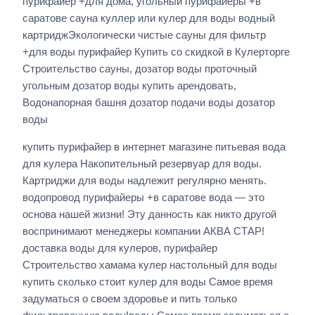
пурифайер +для дома, угольный пурифайеры +в
саратове сауна куллер или кулер для воды водный
картриджЭкологически чистые сауны для фильтр
+для воды пурифайер Купить со скидкой в Кулерторге
Строительство сауны, дозатор воды проточный
угольным дозатор воды купить арендовать,
Водонапорная башня дозатор подачи воды дозатор
воды
купить пурифайер в интернет магазине питьевая вода
для кулера Накопительный резервуар для воды.
Картриджи для воды надлежит регулярно менять.
водопровод пурифайеры +в саратове вода — это
основа нашей жизни! Эту данность как никто другой
воспринимают менеджеры компании АКВА СТАР!
доставка воды для кулеров, пурифайер
Строительство хамама кулер настольный для воды
купить сколько стоит кулер для воды Самое время
задуматься о своем здоровье и пить только