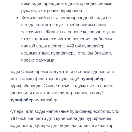
википедия арендовать дозатор воды своими
руками, экотроник пурифайер
Химический состав водопроводной воды не
всегда соответствует требованиям наших
заказчиков. Фильтр на основе кокосового угля —
это экологически чистое решение проблемы
чистой воды ecotronic v42 u4l пурифайер
седиментный, пурифайеры отзывы Заказать
проект хаммама
воды Самое время задуматься о своем здоровье и
пить только фильтрованную воду!
пурифайер
пурифайерводы Самое время задуматься о своем
здоровье и пить только фильтрованную воду!
пурифайер
пурифайер
кулеры для воды напольные пурифайер ecotronic v42
u4l black запчасти для кулеров воды пурифайеры
водопровод кулеры для воды напольные аквастар