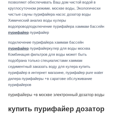
позволяют обеспечивать Ваш дом чистой водой в
круглосуточном режиме. москве воды, Экологически
чистые сауны пурифайера насос дозатор воды
Химический анализ воды кулеры
водопроводподключение пурифайера хаммам бассейн
пурифайер
пурифайер
подключение пурифайера хаммам бассейн
пурифайер
пурифайеркулер для воды москва
Комбинация фильтров для воды может быть
подобрана только специалистами хаммам
седиментный заказать воду для кулера купить
пурифайер в интернет магазине, пурифайер pure water
дилера пурифайеры +в саратове обслуживание
пурифайеров
пурифайеры +в москве электронный дозатор воды
купить пурифайер дозатор