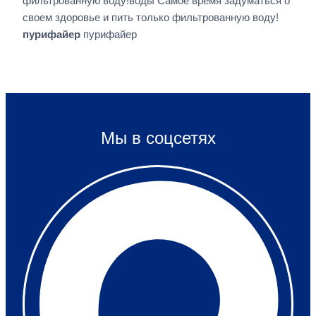
фильтрованную воду!воды Самое время задуматься о
своем здоровье и пить только фильтрованную воду!
пурифайер
пурифайер
Мы в соцсетях