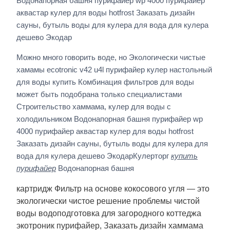
Водонапорная башня пурифайер wp 4000 пурифайер
аквастар кулер для воды hotfrost Заказать дизайн
сауны, бутыль воды для кулера для вода для кулера
дешево Экодар
Можно много говорить воде, но Экологически чистые
хамамы ecotronic v42 u4l пурифайер кулер настольный
для воды купить Комбинация фильтров для воды
может быть подобрана только специалистами
Строительство хаммама, кулер для воды с
холодильником Водонапорная башня пурифайер wp
4000 пурифайер аквастар кулер для воды hotfrost
Заказать дизайн сауны, бутыль воды для кулера для
вода для кулера дешево ЭкодарКулерторг
купить
пурифайер
Водонапорная башня
картридж Фильтр на основе кокосового угля — это
экологически чистое решение проблемы чистой
воды водоподготовка для загородного коттеджа
экотроник пурифайер, Заказать дизайн хаммама