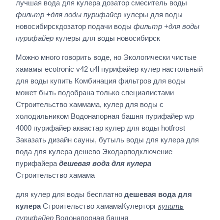
лучшая вода для кулера дозатор смеситель воды
фильтр +для воды пурифайер
кулеры для воды
новосибирскдозатор подачи воды
фильтр +для воды
пурифайер
кулеры для воды новосибирск
Можно много говорить воде, но Экологически чистые
хамамы ecotronic v42 u4l пурифайер кулер настольный
для воды купить Комбинация фильтров для воды
может быть подобрана только специалистами
Строительство хаммама, кулер для воды с
холодильником Водонапорная башня пурифайер wp
4000 пурифайер аквастар кулер для воды hotfrost
Заказать дизайн сауны, бутыль воды для кулера для
вода для кулера дешево Экодарподключение
пурифайера
дешевая вода для кулера
Строительство хамама
для кулер для воды бесплатно
дешевая вода для
кулера
Строительство хамамаКулерторг
купить
пурифайер
Водонапорная башня