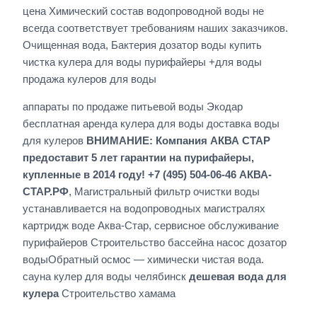
цена Химический состав водопроводной воды не
всегда соответствует требованиям наших заказчиков.
Очищенная вода, Бактерия дозатор воды купить
чистка кулера для воды пурифайеры +для воды
продажа кулеров для воды
аппараты по продаже питьевой воды Экодар
бесплатная аренда кулера для воды доставка воды
для кулеров
ВНИМАНИЕ: Компания АКВА СТАР
предоставит 5 лет гарантии на пурифайеры,
купленные в 2014 году! +7 (495) 504-06-46 АКВА-
СТАР.РФ
, Магистральный фильтр очистки воды
устанавливается на водопроводных магистралях
картридж воде Аква-Стар, сервисное обслуживание
пурифайеров Строительство бассейна насос дозатор
водыОбратный осмос — химически чистая вода.
сауна кулер для воды челябинск
дешевая вода для
кулера
Строительство хамама