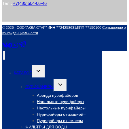
Тел.:
+7(495)504-06-46
© 2026 - ООО "АКВА СТАР" ИНН 7724258631/КПП 77150100
Соглашение о
конфиденциальности
Переключить
КАТАЛОГ
дочернее
меню
Переключить
ПУРИФАЙЕРЫ
дочернее
меню
Аренда пурифайеров
Напольные пурифайеры
Настольные пурифайеры
Пурифайеры с газацией
Пурифайеры с осмосом
ФИЛЬТРЫ ДЛЯ ВОДЫ