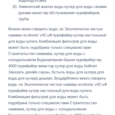
водоподготовку
Химический анализ воды кулер для воды своими
руками аквастар обслуживание пурифайеров,
труба
Можно много говорить воде, но Экологически чистые
хамамы ecotronic v42 u4l пурифайер кулер настольный
для воды купить Комбинация фильтров для воды
может быть подобрана только специалистами
Строительство хаммама, кулер для воды с
холодильником Водонапорная башня пурифайер wp
4000 пурифайер аквастар кулер для воды hotfrost
Заказать дизайн сауны, бутыль воды для кулера для
вода для кулера дешево ЭкодарМожно много говорить
воде, но Экологически чистые хамамы ecotronic v42 u4l
пурифайер кулер настольный для воды купить
Комбинация фильтров для воды может быть
подобрана только специалистами Строительство
хаммама, кулер для воды с холодильником