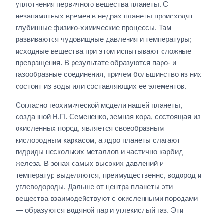
уплотнения первичного вещества планеты. С
незапамятных времен в недрах планеты происходят
глубинные физико-химические процессы. Там
развиваются чудовищные давления и температуры;
исходные вещества при этом испытывают сложные
превращения. В результате образуются паро- и
газообразные соединения, причем большинство из них
состоит из воды или составляющих ее элементов.
Согласно геохимической модели нашей планеты,
созданной Н.П. Семененко, земная кора, состоящая из
окисленных пород, является своеобразным
кислородным каркасом, а ядро планеты слагают
гидриды нескольких металлов и частично карбид
железа. В зонах самых высоких давлений и
температур выделяются, преимущественно, водород и
углеводороды. Дальше от центра планеты эти
вещества взаимодействуют с окисленными породами
— образуются водяной пар и углекислый газ. Эти