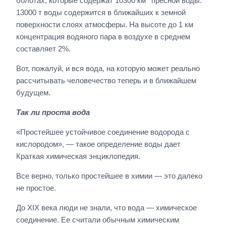
болотах, которые содержат 10300 км
пресной воды.
13000 т воды содержится в ближайших к земной
поверхности слоях атмосферы. На высоте до 1 км
концентрация водяного пара в воздухе в среднем
составляет 2%.
Вот, пожалуй, и вся вода, на которую может реально
рассчитывать человечество теперь и в ближайшем
будущем.
Так ли проста вода
«Простейшее устойчивое соединение водорода с
кислородом», — такое определение воды дает
Краткая химическая энциклопедия.
Все верно, только простейшее в химии — это далеко
не простое.
До XIX века люди не знали, что вода — химическое
соединение. Ее считали обычным химическим