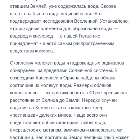
ставшем Землей, уже содержалась вода. Скорее
всего, она была в виде ледяной пыли. Это
подтверждают исследования Вселенной. Установлено,
что исходные элементы для образования воды —
водород и кислород — в нашей Галактике
принадлежат к шести самым распространенным
веществам космоса.
Скопления молекул воды и гидроксидных радикалов
обнаружены за пределами Солнечной системы. В
созвездиях Кассиопеи и Ориона найдены облака,
состоящие из молекул воды. Размеры облаков
колоссальны — их протяженность в 40 раз превышает
расстояние от Солнца до Земли. Нередки случаи
падения на Землю остатков кометных ядер —
«посланцев» далеких миров. Чаще всего они
представляют собой гигантские глыбы льда,
смерзшегося с метаном, аммиаком и минеральными
частицами. Вес достигших Земли ледяных глыб может