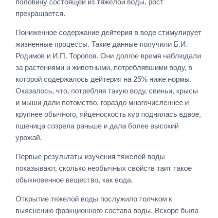
половину состоящей из тяжелой воды, рост
прекращается.
Пониженное содержание дейтерия в воде стимулирует
жизненные процессы. Такие данные получили Б.И.
Родимов и И.П. Торопов. Они долгое время наблюдали
за растениями и животными, потреблявшими воду, в
которой содержалось дейтерия на 25% ниже нормы.
Оказалось, что, потребляя такую воду, свиньи, крысы
и мыши дали потомство, гораздо многочисленнее и
крупнее обычного, яйценоскость кур поднялась вдвое,
пшеница созрела раньше и дала более высокий
урожай.
Первые результаты изучения тяжелой воды
показывают, сколько необычных свойств таит такое
обыкновенное вещество, как вода.
Открытие тяжелой воды послужило толчком к
выяснению фракционного состава воды. Вскоре была