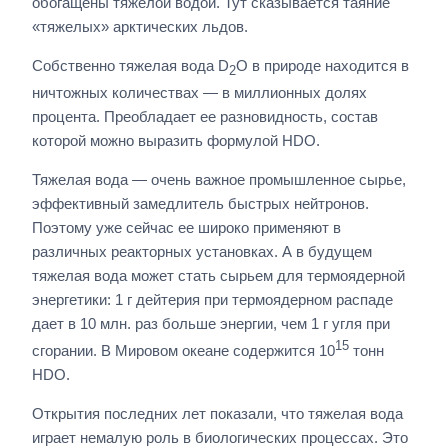
обогащены тяжелой водой. Тут сказывается таяние
«тяжелых» арктических льдов.
Собственно тяжелая вода D
O в природе находится в
2
ничтожных количествах — в миллионных долях
процента. Преобладает ее разновидность, состав
которой можно выразить формулой HDO.
Тяжелая вода — очень важное промышленное сырье,
эффективный замедлитель быстрых нейтронов.
Поэтому уже сейчас ее широко применяют в
различных реакторных установках. А в будущем
тяжелая вода может стать сырьем для термоядерной
энергетики: 1 г дейтерия при термоядерном распаде
дает в 10 млн. раз больше энергии, чем 1 г угля при
15
сгорании. В Мировом океане содержится 10
тонн
HDO.
Открытия последних лет показали, что тяжелая вода
играет немалую роль в биологических процессах. Это