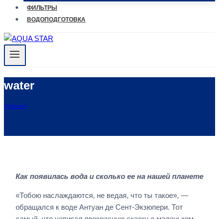
ФИЛЬТРЫ
ВОДОПОДГОТОВКА
water
ГЛАВНАЯ
Как появилась вода и сколько ее на нашей планете
«Тобою наслаждаются, не ведая, что ты такое», —
обращался к воде Антуан де Сент-Экзюпери. Тот
самый, что написал прекрасную сказку о маленьком