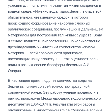
условия для появления и развития жизни создались в
водной среде. «Именно вода гидросферы явилась той
обязательной, незаменимой средой, в которой
происходило формирование наиболее сложных
органических соединений, послуживших в дальнейшем
материалом для построения тел живых существ. Вода
и сейчас является наипростейшим, но количественно
преобладающим химическим компонентом «живой
материи» — всей совокупности организмов,
населяющих нашу планету!», — так оценивает роль
воды в возникновении биосферы биохимик А.И.
Опарин.
В настоящее время подсчет количества воды на
Земле выполнен со всей точностью, доступной
современной науке. Эту работу ученые проделали в
рамках программы Международного гидрологического
десятилетия 1964-1974 гг. Результаты этой работы
опубликованы в многотомном труде «Мировые водные