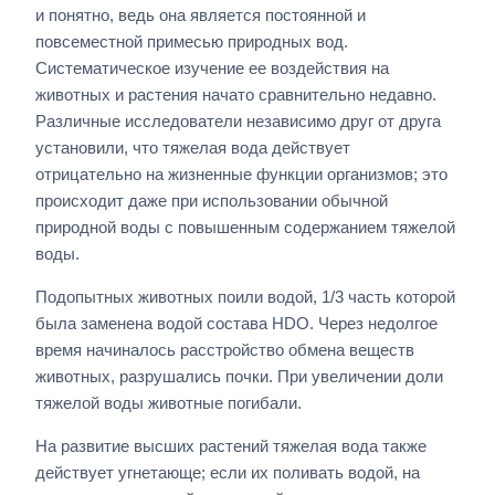
и понятно, ведь она является постоянной и
повсеместной примесью природных вод.
Систематическое изучение ее воздействия на
животных и растения начато сравнительно недавно.
Различные исследователи независимо друг от друга
установили, что тяжелая вода действует
отрицательно на жизненные функции организмов; это
происходит даже при использовании обычной
природной воды с повышенным содержанием тяжелой
воды.
Подопытных животных поили водой, 1/3 часть которой
была заменена водой состава HDO. Через недолгое
время начиналось расстройство обмена веществ
животных, разрушались почки. При увеличении доли
тяжелой воды животные погибали.
На развитие высших растений тяжелая вода также
действует угнетающе; если их поливать водой, на