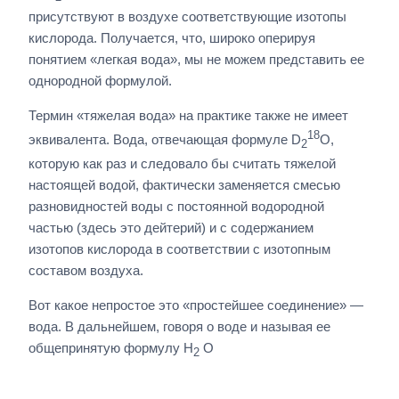
присутствуют в воздухе соответствующие изотопы
кислорода. Получается, что, широко оперируя
понятием «легкая вода», мы не можем представить ее
однородной формулой.
Термин «тяжелая вода» на практике также не имеет
18
эквивалента. Вода, отвечающая формуле D
O,
2
которую как раз и следовало бы считать тяжелой
настоящей водой, фактически заменяется смесью
разновидностей воды с постоянной водородной
частью (здесь это дейтерий) и с содержанием
изотопов кислорода в соответствии с изотопным
составом воздуха.
Вот какое непростое это «простейшее соединение» —
вода. В дальнейшем, говоря о воде и называя ее
общепринятую формулу Н
O
2