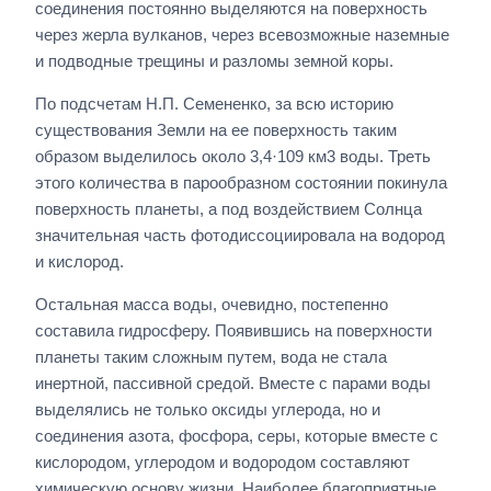
соединения постоянно выделяются на поверхность
через жерла вулканов, через всевозможные наземные
и подводные трещины и разломы земной коры.
По подсчетам Н.П. Семененко, за всю историю
существования Земли на ее поверхность таким
образом выделилось около 3,4·109 км3 воды. Треть
этого количества в парообразном состоянии покинула
поверхность планеты, а под воздействием Солнца
значительная часть фотодиссоциировала на водород
и кислород.
Остальная масса воды, очевидно, постепенно
составила гидросферу. Появившись на поверхности
планеты таким сложным путем, вода не стала
инертной, пассивной средой. Вместе с парами воды
выделялись не только оксиды углерода, но и
соединения азота, фосфора, серы, которые вместе с
кислородом, углеродом и водородом составляют
химическую основу жизни. Наиболее благоприятные