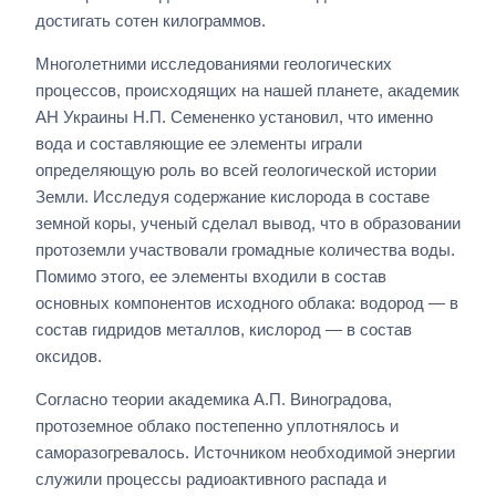
достигать сотен килограммов.
Многолетними исследованиями геологических
процессов, происходящих на нашей планете, академик
АН Украины Н.П. Семененко установил, что именно
вода и составляющие ее элементы играли
определяющую роль во всей геологической истории
Земли. Исследуя содержание кислорода в составе
земной коры, ученый сделал вывод, что в образовании
протоземли участвовали громадные количества воды.
Помимо этого, ее элементы входили в состав
основных компонентов исходного облака: водород — в
состав гидридов металлов, кислород — в состав
оксидов.
Согласно теории академика А.П. Виноградова,
протоземное облако постепенно уплотнялось и
саморазогревалось. Источником необходимой энергии
служили процессы радиоактивного распада и