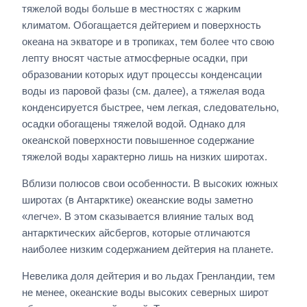
тяжелой воды больше в местностях с жарким
климатом. Обогащается дейтерием и поверхность
океана на экваторе и в тропиках, тем более что свою
лепту вносят частые атмосферные осадки, при
образовании которых идут процессы конденсации
воды из паровой фазы (см. далее), а тяжелая вода
конденсируется быстрее, чем легкая, следовательно,
осадки обогащены тяжелой водой. Однако для
океанской поверхности повышенное содержание
тяжелой воды характерно лишь на низких широтах.
Вблизи полюсов свои особенности. В высоких южных
широтах (в Антарктике) океанские воды заметно
«легче». В этом сказывается влияние талых вод
антарктических айсбергов, которые отличаются
наиболее низким содержанием дейтерия на планете.
Невелика доля дейтерия и во льдах Гренландии, тем
не менее, океанские воды высоких северных широт