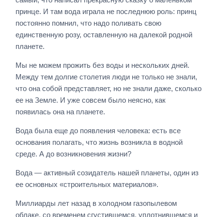
принце. И там вода играла не последнюю роль: принц
постоянно помнил, что надо поливать свою
единственную розу, оставленную на далекой родной
планете.
Мы не можем прожить без воды и нескольких дней.
Между тем долгие столетия люди не только не знали,
что она собой представляет, но не знали даже, сколько
ее на Земле. И уже совсем было неясно, как
появилась она на планете.
Вода была еще до появления человека: есть все
основания полагать, что жизнь возникла в водной
среде. А до возникновения жизни?
Вода — активный созидатель нашей планеты, один из
ее основных «строительных материалов».
Миллиарды лет назад в холодном газопылевом
облаке, со временем сгустившемся, уплотнившемся и