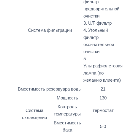
фильтр
предварительной
очистки
3. U/F фильтр
Система фильтрации
4. Угольный
фильтр
окончательной
очистки
5.
Ультрафиолетовая
лампа (по
желанию клиента)
Вместимость резервуара воды
21
Мощность
130
Контроль
Система
термостат
температуры
охлаждения
Вместимость
5.0
бака