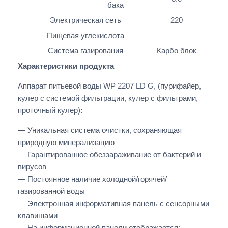
бака
Электрическая сеть
220
Пищевая углекислота
—
Система газирования
Карбо блок
Характеристики продукта
Аппарат питьевой воды WP 2207 LD G, (пурифайер,
кулер с системой фильтрации, кулер с фильтрами,
проточный кулер)
:
— Уникальная система очистки, сохраняющая
природную минерализацию
— Гарантированное обеззараживание от бактерий и
вирусов
— Постоянное наличие холодной/горячей/
газированной воды
— Электронная информативная панель с сенсорными
клавишами
— На информационной панели отображается: