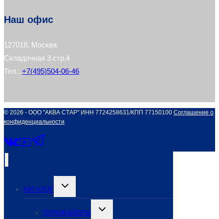
Наш офис
127018, Москва
Складочная 3 стр.4
Тел.:
+7(495)504-06-46
© 2026 - ООО "АКВА СТАР" ИНН 7724258631/КПП 77150100
Соглашение о
конфиденциальности
Переключить
КАТАЛОГ
дочернее
меню
Переключить
ПУРИФАЙЕРЫ
дочернее