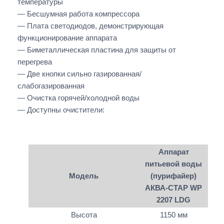
температуры
— Бесшумная работа компрессора
— Плата светодиодов, демонстрирующая
функционирование аппарата
— Биметаллическая пластина для защиты от
перегрева
— Две кнопки сильно газированная/
слабогазированная
— Очистка горячей/холодной воды
— Доступны очистители:
Аппарат
питьевой воды
Модель
(пурифайер)
АКВА-СТАР WP
2207 LDG
Высота
1150 мм