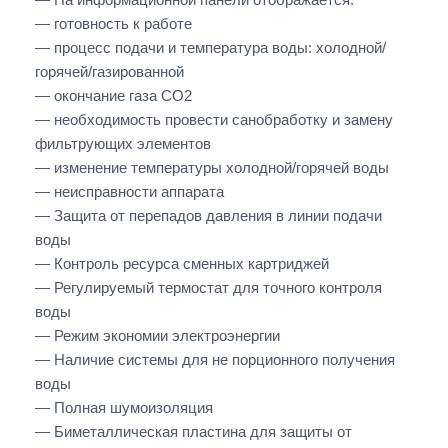
— готовность к работе
— процесс подачи и температура воды: холодной/
горячей/газированной
— окончание газа CO2
— необходимость провести санобработку и замену
фильтрующих элементов
— изменение температуры холодной/горячей воды
— неисправности аппарата
— Защита от перепадов давления в линии подачи
воды
— Контроль ресурса сменных картриджей
— Регулируемый термостат для точного контроля
воды
— Режим экономии электроэнергии
— Наличие системы для не порционного получения
воды
— Полная шумоизоляция
— Биметаллическая пластина для защиты от