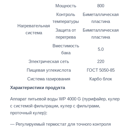
Мощность
800
Контроль
Биметаллическая
температуры
пластина
Нагревательная
Защита от
Биметаллическая
система
перегрева
пластина
Вместимость
5.0
бака
Электрическая сеть
220
Пищевая углекислота
ГОСТ 5050-85
Система газирования
Карбо блок
Характеристики продукта
Аппарат питьевой воды WP 4000 G (пурифайер, кулер
с системой фильтрации, кулер с фильтрами,
проточный кулер)
:
— Регулируемый термостат для точного контроля