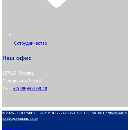
Сотрудничество
Наш офис
127018, Москва
Складочная 3 стр.4
Тел.:
+7(495)504-06-46
© 2026 - ООО "АКВА СТАР" ИНН 7724258631/КПП 77150100
Соглашение о
конфиденциальности