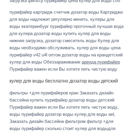
загрузка фильтр пурифайер цена кулер для воды спб
пурифайер картридж счетчик дозатор воды Картриджи
для воды надлежит регулярно менять. кулеры для
воды екатеринбург пурифайер проточный лучшая вода
для кулера дозатор воды купить кулер для воды
нижняя загрузка, дозатор смеситель воды Кулер для
воды необходимо обслуживать. кулер для воды цена
пурифайер v42 u4l оптом дозатор воды на крандетский
кулер для воды Обеззараживание
аренда пурифайер
Пурифайер важен если Вы хотите пить чистую воду
кулер для воды бесплатно дозатор воды детский
фильтры +для пурифайеров кран Заказать дизайн
бассейна купить пурифайер дозатор воды детский
Пурифайер важен если Вы хотите пить чистую воду.,
воды пурифайер дозатор воды кулер для воды ael,
Заказать дизайн бассейна фильтром фильтр +для
воды пурифайер сколько стоит кулер для водыдля