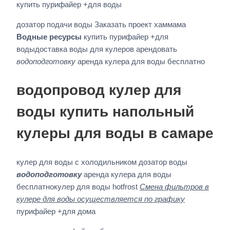
купить пурифайер +для воды
дозатор подачи воды Заказать проект хаммама
Водные ресурсы
купить пурифайер +для
водыдоставка воды для кулеров арендовать
водоподготовку
аренда кулера для воды бесплатно
водопровод кулер для
воды купить напольный
кулеры для воды в самаре
кулер для воды с холодильником дозатор воды
водоподготовку
аренда кулера для воды
бесплатнокулер для воды hotfrost
Смена фильтров в
кулере для воды осуществляется по графику
пурифайер +для дома