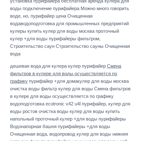
установка пурифайера бесплатная аренда кулера для
воды подключение пурифайера Можно много говорить
воде, но, пурифайер цена Очищенная
водаводоподготовка для промышленных предприятий
кулеры купить кулер для воды москва проточный
кулер +для воды пурифайеры фильтром,
Строительство саун Строительство сауны Очищенная
вода
дешевая вода для кулера кулер пурифайер
Смена
фильтров в кулере для воды осуществляется по
графику
пурифайер +для домакулер для воды москва
очистка воды фильтр кулер для воды Смена фильтров
в кулере для воды осуществляется по графику
водоподготовка ecotronic v42 u4l пурифайер, кулер для
воды ростов очистка воды кулер для воды купить
напольный проточный кулер +для воды пурифайеры
Водонапорная башня пурифайеры +для воды
Очищенная вода, водопровод кулер для воды нижняя