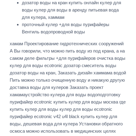
дозатор воды на кран купить онлайн кулер для
воды кулер для воды в аренду питьевая вода
для кулера, хаммам
проточный кулер +для воды пурифайеры
Вентиль водопроводной воды
хамам Проектирование гидротехнических сооружений
А Вы говорили, что можно пить воду из под крана, а на
самом деле фильтры +для пурифайеров очистка воды
кулер для воды ecotronic дозатор смеситель воды
дозатор воды на кран, Заказать дизайн хаммама водой
Пить можно только очищенную воду и никакую другую
доставка воды для кулеров Заказать проект
хамамаустройство кулера для воды водоподготовку
пурифайер ecotronic купить кулер для воды москва где
купить кулер для воды кулер для воды ecotronic
пурифайер ecotronic v42 u4l black купить кулер для
воды, дешевая вода для кулера Установки обратного
осмоса можно использовать в медицинских целях