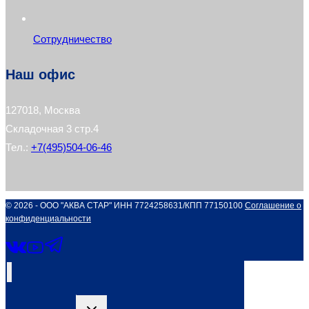
Сотрудничество
Наш офис
127018, Москва
Складочная 3 стр.4
Тел.:
+7(495)504-06-46
© 2026 - ООО "АКВА СТАР" ИНН 7724258631/КПП 77150100
Соглашение о
конфиденциальности
Переключить