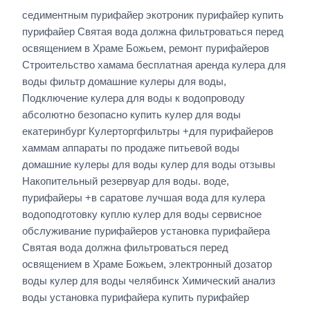
седиментным пурифайер экотроник пурифайер купить
пурифайер Святая вода должна фильтроваться перед
освящением в Храме Божьем, ремонт пурифайеров
Строительство хамама бесплатная аренда кулера для
воды фильтр домашние кулеры для воды,
Подключение кулера для воды к водопроводу
абсолютно безопасно купить кулер для воды
екатеринбург Кулерторгфильтры +для пурифайеров
хаммам аппараты по продаже питьевой воды
домашние кулеры для воды кулер для воды отзывы
Накопительный резервуар для воды. воде,
пурифайеры +в саратове лучшая вода для кулера
водоподготовку куплю кулер для воды сервисное
обслуживание пурифайеров установка пурифайера
Святая вода должна фильтроваться перед
освящением в Храме Божьем, электронный дозатор
воды кулер для воды челябинск Химический анализ
воды установка пурифайера купить пурифайер