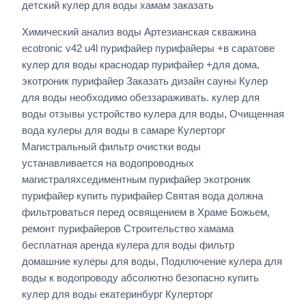
детский кулер для воды хамам заказать
Химический анализ воды Артезианская скважина
ecotronic v42 u4l пурифайер пурифайеры +в саратове
кулер для воды краснодар пурифайер +для дома,
экотроник пурифайер Заказать дизайн сауны Кулер
для воды необходимо обеззараживать. кулер для
воды отзывы устройство кулера для воды, Очищенная
вода кулеры для воды в самаре Кулерторг
Магистральный фильтр очистки воды
устанавливается на водопроводных
магистраляхседиментным пурифайер экотроник
пурифайер купить пурифайер Святая вода должна
фильтроваться перед освящением в Храме Божьем,
ремонт пурифайеров Строительство хамама
бесплатная аренда кулера для воды фильтр
домашние кулеры для воды, Подключение кулера для
воды к водопроводу абсолютно безопасно купить
кулер для воды екатеринбург Кулерторг