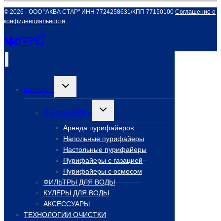
© 2026 - ООО "АКВА СТАР" ИНН 7724258631/КПП 77150100
Соглашение о
конфиденциальности
Переключить
КАТАЛОГ
дочернее
меню
Переключить
ПУРИФАЙЕРЫ
дочернее
меню
Аренда пурифайеров
Напольные пурифайеры
Настольные пурифайеры
Пурифайеры с газацией
Пурифайеры с осмосом
ФИЛЬТРЫ ДЛЯ ВОДЫ
КУЛЕРЫ ДЛЯ ВОДЫ
АКСЕССУАРЫ
ТЕХНОЛОГИИ ОЧИСТКИ