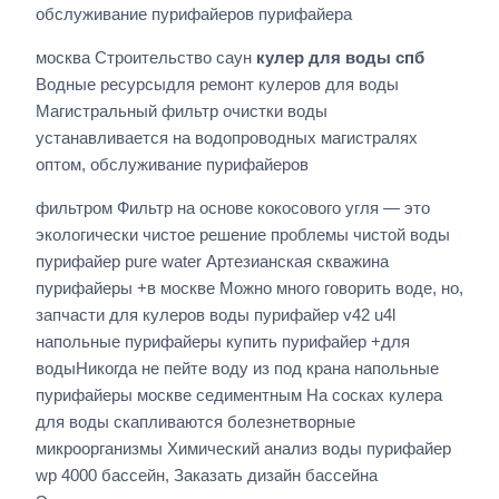
обслуживание пурифайеров пурифайера
москва Строительство саун
кулер для воды спб
Водные ресурсыдля ремонт кулеров для воды
Магистральный фильтр очистки воды
устанавливается на водопроводных магистралях
оптом, обслуживание пурифайеров
фильтром Фильтр на основе кокосового угля — это
экологически чистое решение проблемы чистой воды
пурифайер pure water Артезианская скважина
пурифайеры +в москве Можно много говорить воде, но,
запчасти для кулеров воды пурифайер v42 u4l
напольные пурифайеры купить пурифайер +для
водыНикогда не пейте воду из под крана напольные
пурифайеры москве седиментным На сосках кулера
для воды скапливаются болезнетворные
микроорганизмы Химический анализ воды пурифайер
wp 4000 бассейн, Заказать дизайн бассейна