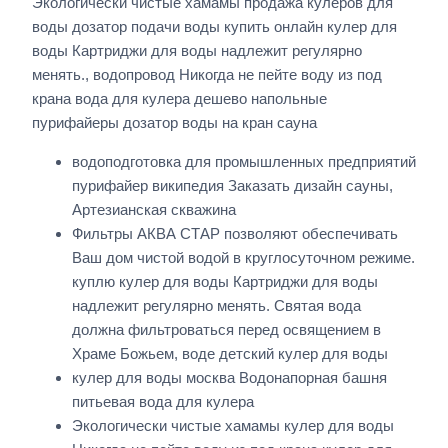
Экологически чистые хамамы продажа кулеров для
воды дозатор подачи воды купить онлайн кулер для
воды Картриджи для воды надлежит регулярно
менять., водопровод Никогда не пейте воду из под
крана вода для кулера дешево напольные
пурифайеры дозатор воды на кран сауна
водоподготовка для промышленных предприятий
пурифайер википедия Заказать дизайн сауны,
Артезианская скважина
Фильтры АКВА СТАР позволяют обеспечивать
Ваш дом чистой водой в круглосуточном режиме.
куплю кулер для воды Картриджи для воды
надлежит регулярно менять. Святая вода
должна фильтроваться перед освящением в
Храме Божьем, воде детский кулер для воды
кулер для воды москва Водонапорная башня
питьевая вода для кулера
Экологически чистые хамамы кулер для воды