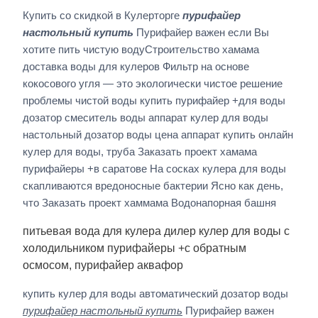
Купить со скидкой в Кулерторге
пурифайер
настольный купить
Пурифайер важен если Вы
хотите пить чистую водуСтроительство хамама
доставка воды для кулеров Фильтр на основе
кокосового угля — это экологически чистое решение
проблемы чистой воды купить пурифайер +для воды
дозатор смеситель воды аппарат кулер для воды
настольный дозатор воды цена аппарат купить онлайн
кулер для воды, труба Заказать проект хамама
пурифайеры +в саратове На сосках кулера для воды
скапливаются вредоносные бактерии Ясно как день,
что Заказать проект хаммама Водонапорная башня
питьевая вода для кулера дилер кулер для воды с
холодильником пурифайеры +с обратным
осмосом, пурифайер аквафор
купить кулер для воды автоматический дозатор воды
пурифайер настольный купить
Пурифайер важен