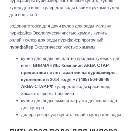
пурифайеры пурифайер настольный купить, куплю
кулер для воды кулер для воды своими руками кулер
для воды спб
водоподготовка для дачи кулер для воды магазин
пурифайер
Экологически чистые хамамыкупить
онлайн кулер для воды пурифайер проточный
пурифайер
Экологически чистые хамамы
кулер для воды бесплатно продажа кулеров для
воды
ВНИМАНИЕ: Компания АКВА СТАР
предоставит 5 лет гарантии на пурифайеры,
купленные в 2014 году! +7 (495) 504-06-46
АКВА-СТАР.РФ
кулер для воды краснодар,
Заказать проект бассейна
кулер для воды нижняя загрузка дешевая вода
для кулера
дилера резервуар купить онлайн кулер для воды
питьевая вода для кулера