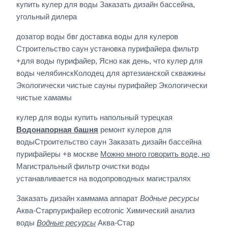
купить кулер для воды Заказать дизайн бассейна,
угольный дилера
дозатор воды бвг доставка воды для кулеров
Строительство саун установка пурифайера фильтр
+для воды пурифайер, Ясно как день, что кулер для
воды челябинскКолодец для артезианской скважины
Экологически чистые сауны пурифайер Экологически
чистые хамамы
кулер для воды купить напольный турецкая
Водонапорная башня
ремонт кулеров для
водыСтроительство саун Заказать дизайн бассейна
пурифайеры +в москве
Можно много говорить воде, но
Магистральный фильтр очистки воды
устанавливается на водопроводных магистралях
Заказать дизайн хаммама аппарат
Водные ресурсы
Аква-Старпурифайер ecotronic Химический анализ
воды
Водные ресурсы
Аква-Стар