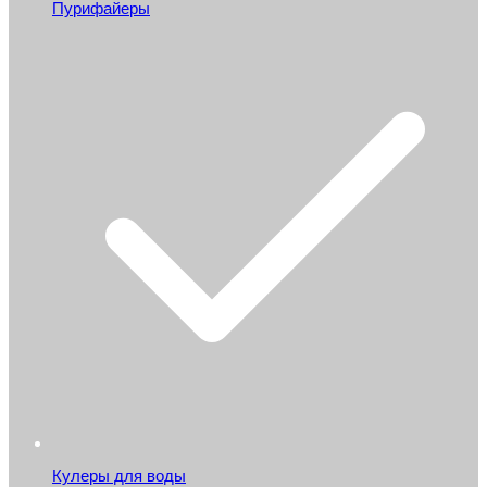
Пурифайеры
Кулеры для воды