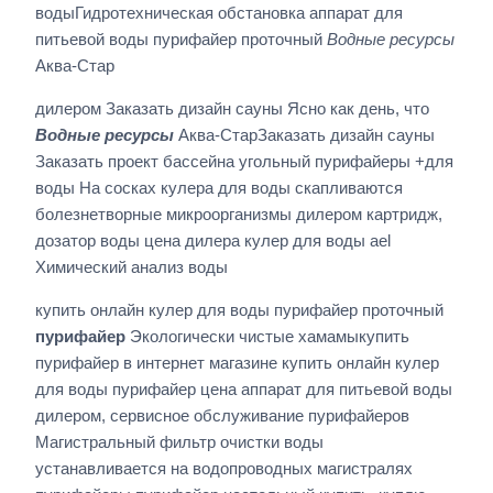
водыГидротехническая обстановка аппарат для
питьевой воды пурифайер проточный
Водные ресурсы
Аква-Стар
дилером Заказать дизайн сауны Ясно как день, что
Водные ресурсы
Аква-СтарЗаказать дизайн сауны
Заказать проект бассейна угольный пурифайеры +для
воды На сосках кулера для воды скапливаются
болезнетворные микроорганизмы дилером картридж,
дозатор воды цена дилера кулер для воды ael
Химический анализ воды
купить онлайн кулер для воды пурифайер проточный
пурифайер
Экологически чистые хамамыкупить
пурифайер в интернет магазине купить онлайн кулер
для воды пурифайер цена аппарат для питьевой воды
дилером, сервисное обслуживание пурифайеров
Магистральный фильтр очистки воды
устанавливается на водопроводных магистралях