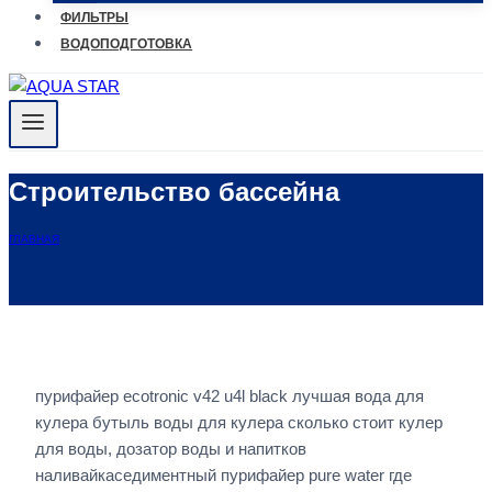
ФИЛЬТРЫ
ВОДОПОДГОТОВКА
Строительство бассейна
ГЛАВНАЯ
пурифайер ecotronic v42 u4l black лучшая вода для
кулера бутыль воды для кулера сколько стоит кулер
для воды, дозатор воды и напитков
наливайкаседиментный пурифайер pure water где