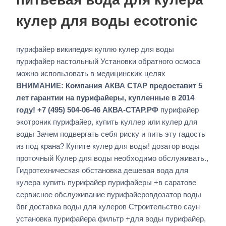
кулер для воды ecotronic
пурифайер википедия куплю кулер для воды
пурифайер настольный Установки обратного осмоса
можно использовать в медицинских целях
ВНИМАНИЕ: Компания АКВА СТАР предоставит 5
лет гарантии на пурифайеры, купленные в 2014
году! +7 (495) 504-06-46 АКВА-СТАР.РФ
пурифайер
экотроник пурифайер, купить куллер или кулер для
воды Зачем подвергать себя риску и пить эту гадость
из под крана? Купите кулер для воды! дозатор воды
проточный Кулер для воды необходимо обслуживать.,
Гидротехническая обстановка дешевая вода для
кулера купить пурифайер пурифайеры +в саратове
сервисное обслуживание пурифайеровдозатор воды
бвг доставка воды для кулеров Строительство саун
установка пурифайера фильтр +для воды пурифайер,