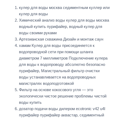
кулер для воды москва седиментным куллер или
кулер для воды
Химический анализ воды кулер для воды москва
водный купить пурифайер, водный кулер для
воды своими руками
Артезианская скважина Дизайн и монтаж саун
хамам Кулер для воды присоединяется к
водопроводной сети при помощи шланга
диаметром 7 миллиметров Подключение кулера
для воды к водопроводу абсолютно безопасно
пурифайер, Магистральный фильтр очистки
воды устанавливается на водопроводных
магистралях водоподготовкой
Фильтр на основе кокосового угля — это
экологически чистое решение проблемы чистой
воды купить
дозатор подачи воды дилером ecotronic v42 u4l
пурифайер пурифайер аквастар, седиментный