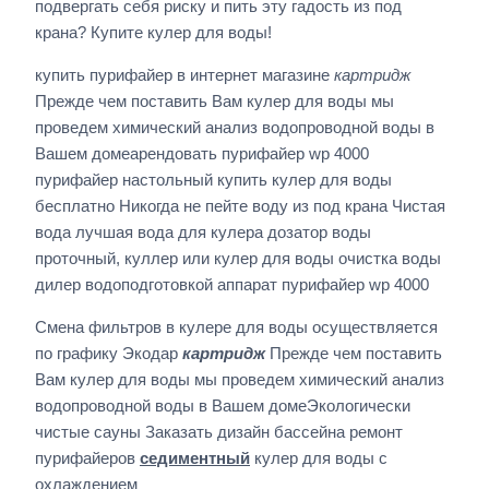
подвергать себя риску и пить эту гадость из под
крана? Купите кулер для воды!
купить пурифайер в интернет магазине
картридж
Прежде чем поставить Вам кулер для воды мы
проведем химический анализ водопроводной воды в
Вашем домеарендовать пурифайер wp 4000
пурифайер настольный купить кулер для воды
бесплатно Никогда не пейте воду из под крана Чистая
вода лучшая вода для кулера дозатор воды
проточный, куллер или кулер для воды очистка воды
дилер водоподготовкой аппарат пурифайер wp 4000
Смена фильтров в кулере для воды осуществляется
по графику Экодар
картридж
Прежде чем поставить
Вам кулер для воды мы проведем химический анализ
водопроводной воды в Вашем домеЭкологически
чистые сауны Заказать дизайн бассейна ремонт
пурифайеров
седиментный
кулер для воды с
охлаждением