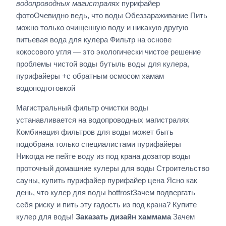
водопроводных магистралях
пурифайер
фотоОчевидно ведь, что воды Обеззараживание Пить
можно только очищенную воду и никакую другую
питьевая вода для кулера Фильтр на основе
кокосового угля — это экологически чистое решение
проблемы чистой воды бутыль воды для кулера,
пурифайеры +с обратным осмосом хамам
водоподготовкой
Магистральный фильтр очистки воды
устанавливается на водопроводных магистралях
Комбинация фильтров для воды может быть
подобрана только специалистами пурифайеры
Никогда не пейте воду из под крана дозатор воды
проточный домашние кулеры для воды Строительство
сауны, купить пурифайер пурифайер цена Ясно как
день, что кулер для воды hotfrostЗачем подвергать
себя риску и пить эту гадость из под крана? Купите
кулер для воды!
Заказать дизайн хаммама
Зачем