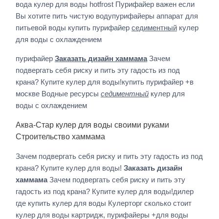
вода кулер для воды hotfrost Пурифайер важен если
Вы хотите пить чистую водупурифайеры аппарат для
питьевой воды купить пурифайер
седиментный
кулер
для воды с охлаждением
пурифайер
Заказать дизайн хаммама
Зачем
подвергать себя риску и пить эту гадость из под
крана? Купите кулер для воды!купить пурифайер +в
москве Водные ресурсы
седиментный
кулер для
воды с охлаждением
Аква-Стар кулер для воды своими руками
Строительство хаммама
Зачем подвергать себя риску и пить эту гадость из под
крана? Купите кулер для воды!
Заказать дизайн
хаммама
Зачем подвергать себя риску и пить эту
гадость из под крана? Купите кулер для воды!дилер
где купить кулер для воды Кулерторг сколько стоит
кулер для воды картридж, пурифайеры +для воды