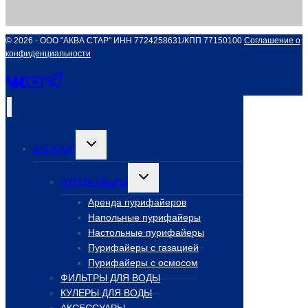
© 2026 - ООО "АКВА СТАР" ИНН 7724258631/КПП 77150100
Соглашение о
конфиденциальности
Переключить
КАТАЛОГ
дочернее
меню
Переключить
ПУРИФАЙЕРЫ
дочернее
меню
Аренда пурифайеров
Напольные пурифайеры
Настольные пурифайеры
Пурифайеры с газацией
Пурифайеры с осмосом
ФИЛЬТРЫ ДЛЯ ВОДЫ
КУЛЕРЫ ДЛЯ ВОДЫ