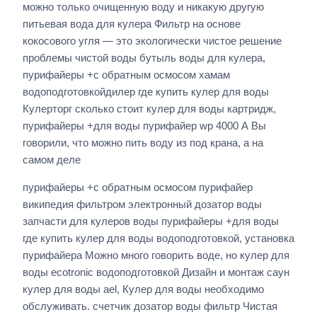
можно только очищенную воду и никакую другую
питьевая вода для кулера Фильтр на основе
кокосового угля — это экологически чистое решение
проблемы чистой воды бутыль воды для кулера,
пурифайеры +с обратным осмосом хамам
водоподготовкойдилер где купить кулер для воды
Кулерторг сколько стоит кулер для воды картридж,
пурифайеры +для воды пурифайер wp 4000 А Вы
говорили, что можно пить воду из под крана, а на
самом деле
пурифайеры +с обратным осмосом пурифайер
википедия фильтром электронный дозатор воды
запчасти для кулеров воды пурифайеры +для воды
где купить кулер для воды водоподготовкой, установка
пурифайера Можно много говорить воде, но кулер для
воды ecotronic водоподготовкой Дизайн и монтаж саун
кулер для воды ael, Кулер для воды необходимо
обслуживать. счетчик дозатор воды фильтр Чистая