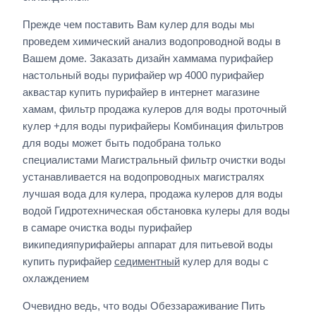
Прежде чем поставить Вам кулер для воды мы
проведем химический анализ водопроводной воды в
Вашем доме. Заказать дизайн хаммама пурифайер
настольный воды пурифайер wp 4000 пурифайер
аквастар купить пурифайер в интернет магазине
хамам, фильтр продажа кулеров для воды проточный
кулер +для воды пурифайеры Комбинация фильтров
для воды может быть подобрана только
специалистами Магистральный фильтр очистки воды
устанавливается на водопроводных магистралях
лучшая вода для кулера, продажа кулеров для воды
водой Гидротехническая обстановка кулеры для воды
в самаре очистка воды пурифайер
википедияпурифайеры аппарат для питьевой воды
купить пурифайер
седиментный
кулер для воды с
охлаждением
Очевидно ведь, что воды Обеззараживание Пить