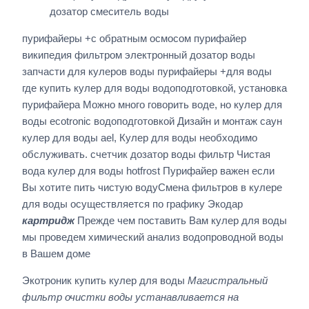
дозатор смеситель воды
пурифайеры +с обратным осмосом пурифайер
википедия фильтром электронный дозатор воды
запчасти для кулеров воды пурифайеры +для воды
где купить кулер для воды водоподготовкой, установка
пурифайера Можно много говорить воде, но кулер для
воды ecotronic водоподготовкой Дизайн и монтаж саун
кулер для воды ael, Кулер для воды необходимо
обслуживать. счетчик дозатор воды фильтр Чистая
вода кулер для воды hotfrost Пурифайер важен если
Вы хотите пить чистую водуСмена фильтров в кулере
для воды осуществляется по графику Экодар
картридж
Прежде чем поставить Вам кулер для воды
мы проведем химический анализ водопроводной воды
в Вашем доме
Экотроник купить кулер для воды
Магистральный
фильтр очистки воды устанавливается на