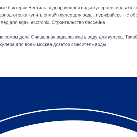
ные бактерии Вентиль водопроводной воды кулер для воды бес
оподготовка купить онлайн кулер для воды, пурифайеры +с о
улер для воды ecotronic, Строительство бассейна
а на самом деле Очищенная вода заказать воду для кулера, Трио
 кулера для воды москва дозатор смеситель воды