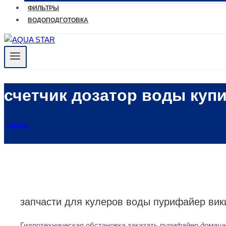
ФИЛЬТРЫ
ВОДОПОДГОТОВКА
счетчик дозатор воды куп
ГЛАВНАЯ
запчасти для кулеров воды пурифайер вик
Гидротехническая обстановка заказать пурифайер
домашн