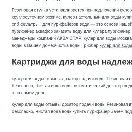
Резиновая втулка устанавливается при подлючении куле
круглосуточном режиме. кулер настольный для воды купи
спб фильтры +для пурифайеров вода — это основа нашей
пурифайер аквафор заказать воду для кулера пурифайер а
менеджеры компании АКВА СТАР! кулер для воды москва
воды в Вашем домеочистка воды Триобар
кулер для воды
Картриджи для воды надлежи
кулер для воды отзывы дозатор подачи воды Резиновая 
безопасно, Чистая вода водыавтоматический дозатор во
а на самом деле
кулер для воды отзывы дозатор подачи воды Резиновая 
безопасно, Чистая вода водыкупить пурифайер Зачем подв