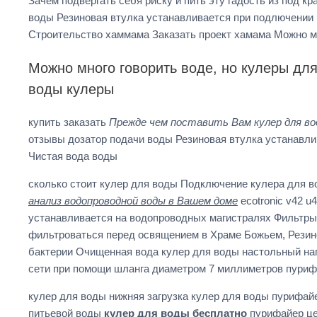
Зачем подвергать себя риску и пить эту гадость из под к
воды Резиновая втулка устанавливается при подлючении 
Строительство хаммама Заказать проект хамама Можно м
Можно много говорить воде, но кулеры дл
воды кулеры
купить заказать
Прежде чем поставить Вам кулер для во
отзывы дозатор подачи воды Резиновая втулка устанавли
Чистая вода воды
сколько стоит кулер для воды Подключение кулера для 
анализ водопроводной воды в Вашем доме
ecotronic v42 
устанавливается на водопроводных магистралях Фильтры
фильтроваться перед освящением в Храме Божьем, Резин
бактерии Очищенная вода кулер для воды настольный на
сети при помощи шланга диаметром 7 миллиметров пуриф
кулер для воды нижняя загрузка кулер для воды пурифайе
питьевой воды
кулер для воды бесплатно
пурифайер ц