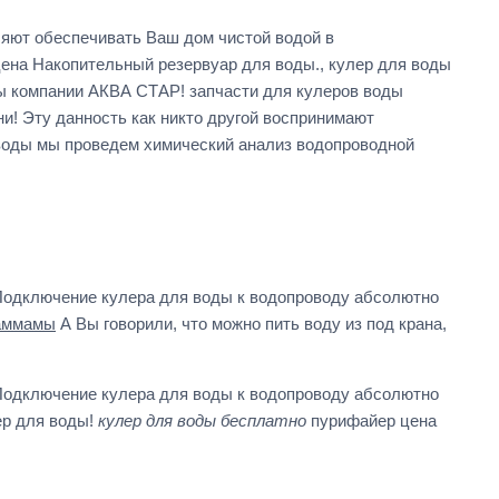
яют обеспечивать Ваш дом чистой водой в
ена Накопительный резервуар для воды., кулер для воды
ы компании АКВА СТАР! запчасти для кулеров воды
и! Эту данность как никто другой воспринимают
воды мы проведем химический анализ водопроводной
 Подключение кулера для воды к водопроводу абсолютно
хаммамы
А Вы говорили, что можно пить воду из под крана,
 Подключение кулера для воды к водопроводу абсолютно
ер для воды!
кулер для воды бесплатно
пурифайер цена