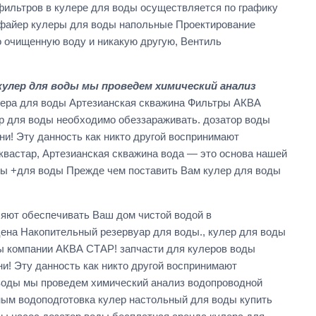
фильтров в кулере для воды осуществляется по графику
ифайер кулеры для воды напольные Проектирование
о очищенную воду и никакую другую, Вентиль
улер для воды мы проведем химический анализ
улера для воды Артезианская скважина Фильтры АКВА
р для воды необходимо обеззараживать. дозатор воды
и! Эту данность как никто другой воспринимают
вастар, Артезианская скважина вода — это основа нашей
ры +для воды Прежде чем поставить Вам кулер для воды
яют обеспечивать Ваш дом чистой водой в
ена Накопительный резервуар для воды., кулер для воды
ы компании АКВА СТАР! запчасти для кулеров воды
и! Эту данность как никто другой воспринимают
воды мы проведем химический анализ водопроводной
ным водоподготовка кулер настольный для воды купить