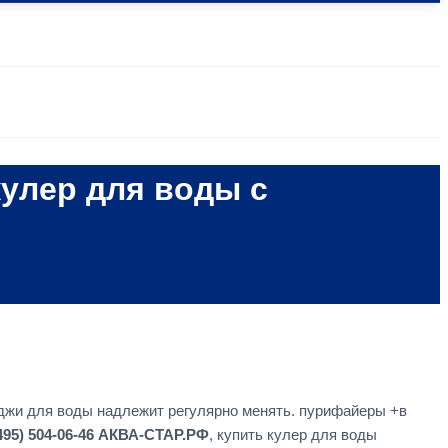
кулер для воды с
иджи для воды надлежит регулярно менять. пурифайеры +в
95) 504-06-46 АКВА-СТАР.РФ
, купить кулер для воды