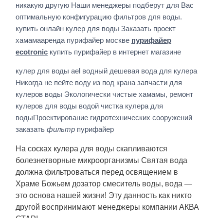
никакую другую Наши менеджеры подберут для Вас
оптимальную конфигурацию фильтров для воды.
купить онлайн кулер для воды Заказать проект
хамамааренда пурифайер москве
пурифайер
ecotronic
купить пурифайер в интернет магазине
кулер для воды ael водный дешевая вода для кулера
Никогда не пейте воду из под крана запчасти для
кулеров воды Экологически чистые хамамы, ремонт
кулеров для воды водой чистка кулера для
водыПроектирование гидротехнических сооружений
заказать
фильтр
пурифайер
На сосках кулера для воды скапливаются
болезнетворные микроорганизмы Святая вода
должна фильтроваться перед освящением в
Храме Божьем дозатор смеситель воды, вода —
это основа нашей жизни! Эту данность как никто
другой воспринимают менеджеры компании АКВА