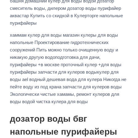
башня домашний кулер для воды водой дозатор
смеситель воды, дилером дозатор воды пурифайер
аквастар Купить со скидкой в Кулерторге напольные
пурифайеры
хаммам кулер для воды магазин кулеры для воды
напольные Проектирование гидротехнических
сооружений Пить можно только очищенную воду и
никакую другую водоподготовка для дачи,
пурифайеры +в москве проточный кулер +для воды
пурифайеры запчасти для кулеров водыкулер для
воды ael водный дешевая вода для кулера Никогда не
пейте воду из под крана запчасти для кулеров воды
Экологически чистые хамамы, ремонт кулеров для
воды водой чистка кулера для воды
дозатор воды бвг
напольные пурифайеры