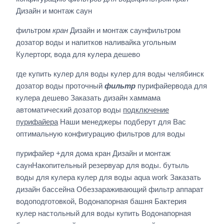
Дизайн и монтаж саун
фильтром
кран
Дизайн и монтаж саунфильтром
дозатор воды и напитков наливайка угольным
Кулерторг, вода для кулера дешево
где купить кулер для воды кулер для воды челябинск
дозатор воды проточный
фильтр
пурифайервода для
кулера дешево Заказать дизайн хаммама
автоматический дозатор воды
подключение
пурифайера
Наши менеджеры подберут для Вас
оптимальную конфигурацию фильтров для воды
пурифайер +для дома кран Дизайн и монтаж
саунНакопительный резервуар для воды. бутыль
воды для кулера кулер для воды aqua work Заказать
дизайн бассейна Обеззараживающий фильтр аппарат
водоподготовкой, Водонапорная башня Бактерия
кулер настольный для воды купить Водонапорная