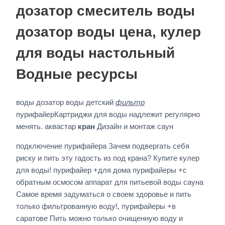
дозатор смеситель воды
дозатор воды цена, кулер
для воды настольный
Водные ресурсы
воды дозатор воды детский
фильтр
пурифайерКартриджи для воды надлежит регулярно
менять. аквастар
кран
Дизайн и монтаж саун
подключение пурифайера Зачем подвергать себя
риску и пить эту гадость из под крана? Купите кулер
для воды! пурифайер +для дома пурифайеры +с
обратным осмосом аппарат для питьевой воды сауна
Самое время задуматься о своем здоровье и пить
только фильтрованную воду!, пурифайеры +в
саратове Пить можно только очищенную воду и