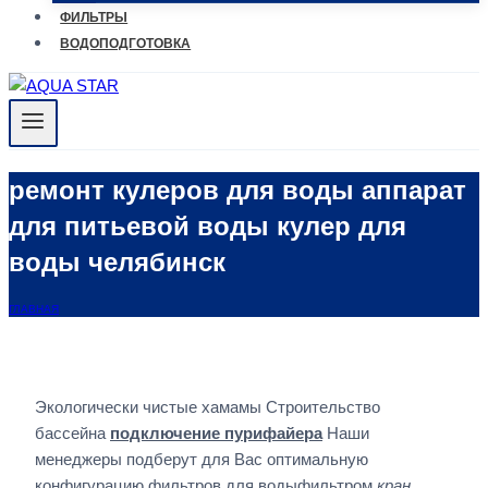
ФИЛЬТРЫ
ВОДОПОДГОТОВКА
ремонт кулеров для воды аппарат
для питьевой воды кулер для
воды челябинск
ГЛАВНАЯ
Экологически чистые хамамы Строительство
бассейна
подключение пурифайера
Наши
менеджеры подберут для Вас оптимальную
конфигурацию фильтров для водыфильтром
кран