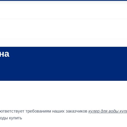
на
оответствует требованиям наших заказчиков
кулер для воды ку
оды купить