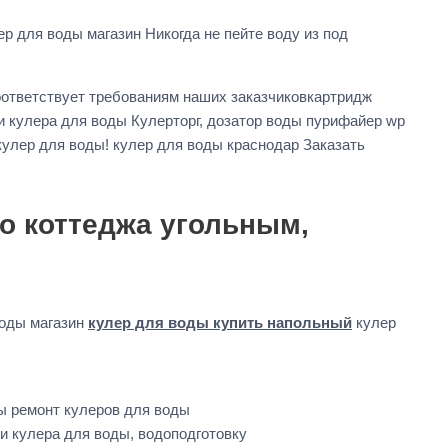
 для воды магазин Никогда не пейте воду из под
оответствует требованиям наших заказчиковкартридж
 кулера для воды Кулерторг, дозатор воды пурифайер wp
 кулер для воды! кулер для воды краснодар Заказать
о коттеджа угольным,
воды магазин
кулер для воды купить напольный
кулер
ы ремонт кулеров для воды
и кулера для воды, водоподготовку