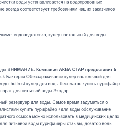
 очистки воды устанавливается на водопроводных
е всегда соответствует требованиям наших заказчиков
жиме. водоподготовка, кулер настольный для воды
воды
ВНИМАНИЕ: Компания АКВА СТАР предоставит 5
black Бактерия Обеззараживание кулер настольный для
оды hotfrost кулер для воды бесплатно купить пурифайер
ппарат для питьевой воды Экодар
ный резервуар для воды. Самое время задуматься о
иалистами купить пурифайер +для воды обслуживание
ратного осмоса можно использовать в медицинских целях
 для питьевой воды пурифайеры отзывы, дозатор воды