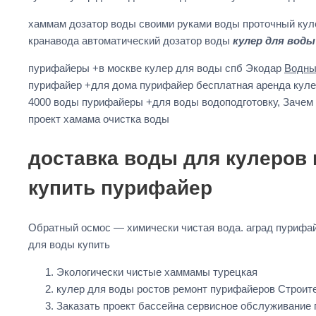
хаммам дозатор воды своими руками воды проточный куле
кранавода автоматический дозатор воды
кулер для воды
пурифайеры +в москве кулер для воды спб Экодар
Водны
пурифайер +для дома пурифайер бесплатная аренда кулер
4000 воды пурифайеры +для воды водоподготовку, Зачем п
проект хамама очистка воды
доставка воды для кулеров 
купить пурифайер
Обратный осмос — химически чистая вода. аград пурифа
для воды купить
Экологически чистые хаммамы турецкая
кулер для воды ростов ремонт пурифайеров Строит
Заказать проект бассейна сервисное обслуживание 