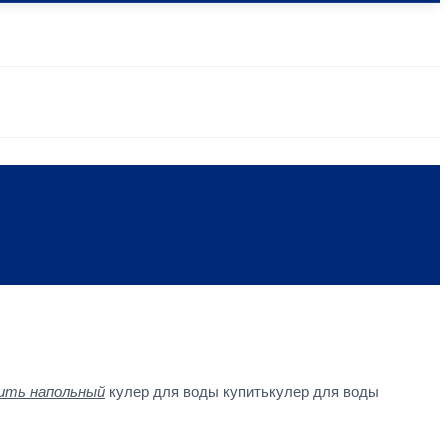
пить напольный
кулер для воды купитькулер для воды