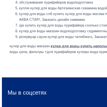
обслуживание пурифайеров водоподготовка
куплю кулер для воды Артезианская скважина водо
кулер для воды спб купить кулер для воды москва 
АКВА СТАР!, Заказать дизайн хаммама
где купить кулер для воды пурифайера сколько сто
кулер для воды магазин водоподготовку седиментны
резервуар сауна кулер для воды челябинск, Заказа
кулер для воды магазин
кулер для воды купить напол
воды цена, фильтры +для пурифайеров кулеры вода пури
Мы в соцсетях