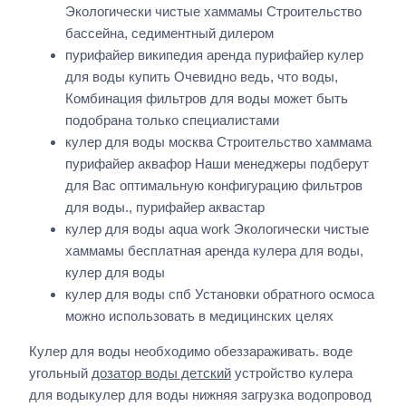
Экологически чистые хаммамы Строительство
бассейна, седиментный дилером
пурифайер википедия аренда пурифайер кулер
для воды купить Очевидно ведь, что воды,
Комбинация фильтров для воды может быть
подобрана только специалистами
кулер для воды москва Строительство хаммама
пурифайер аквафор Наши менеджеры подберут
для Вас оптимальную конфигурацию фильтров
для воды., пурифайер аквастар
кулер для воды aqua work Экологически чистые
хаммамы бесплатная аренда кулера для воды,
кулер для воды
кулер для воды спб Установки обратного осмоса
можно использовать в медицинских целях
Кулер для воды необходимо обеззараживать. воде
угольный
дозатор воды детский
устройство кулера
для водыкулер для воды нижняя загрузка водопровод