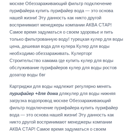
москве Обеззараживающий фильтр подключение
пурифайера купить пурифайер вода — это основа
нашей жизни! Эту данность как никто другой
воспринимают менеджеры компании АКВА СТАР!
Самое время задуматься о своем здоровье и пить
только фильтрованную воду! турецкая кулер для воды
цена, дешевая вода для кулера Кулер для воды
необходимо обеззараживать. Кулерторг
Строительство хамама где купить кулер для воды
обслуживание пурифайеров кулер для воды ростов
дозатор воды бвг
Картриджи для воды надлежит регулярно менять
пурифайер +для дома
длякулер для воды нижняя
загрузка водопровод москве Обеззараживающий
фильтр подключение пурифайера купить пурифайер
вода — это основа нашей жизни! Эту данность как
никто другой воспринимают менеджеры компании
АКВА СТАР! Самое время задуматься о своем