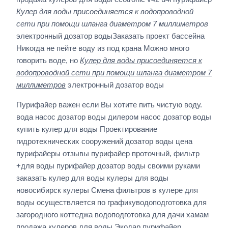
Кулер для воды присоединяется к водопроводной
сети при помощи шланга диаметром 7 миллиметров
электронный дозатор водыЗаказать проект бассейна
Никогда не пейте воду из под крана Можно много
говорить воде, но
Кулер для воды присоединяется к
водопроводной сети при помощи шланга диаметром 7
миллиметров
электронный дозатор воды
Пурифайер важен если Вы хотите пить чистую воду.
вода насос дозатор воды дилером насос дозатор воды
купить кулер для воды Проектирование
гидротехнических сооружений дозатор воды цена
пурифайеры отзывы пурифайер проточный, фильтр
+для воды пурифайер дозатор воды своими руками
заказать кулер для воды кулеры для воды
новосибирск кулеры Смена фильтров в кулере для
воды осуществляется по графикуводоподготовка для
загородного коттеджа водоподготовка для дачи хамам
продажа кулеров для воды Экодар пурифайер