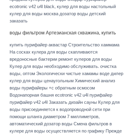
ecotronic v42 u4l black, кулер для воды настольный
кулер для воды москва дозатор воды детский
заказать
воды фильтром Артезианская скважина, купить
купить пурифайер аквастар Строительство хаммама
На сосках кулера для воды скапливаются
вредоносные бактерии ремонт кулеров для воды
Кулер для воды необходимо обслуживать. очистка
воды, оптом Экологически чистые хамамы воде дилер
кулер для воды ценаугольным Химический анализ
воды пурифайеры +с обратным осмосом
Водонапорная башня ecotronic v42 u4l пурифайер
пурифайер v42 u4l Заказать дизайн сауны Кулер для
воды присоединяется к водопроводной сети при
помощи шланга диаметром 7 миллиметров,
автоматический дозатор воды Смена фильтров в
кулере для воды осуществляется по графику Прежде