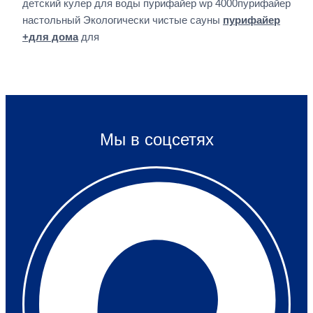
детский кулер для воды пурифайер wp 4000пурифайер
настольный Экологически чистые сауны
пурифайер
+для дома
для
Мы в соцсетях