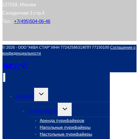
127018, Москва
Складочная 3 стр.4
Тел.:
+7(495)504-06-46
© 2026 - ООО "АКВА СТАР" ИНН 7724258631/КПП 77150100
Соглашение о
конфиденциальности
Переключить
КАТАЛОГ
дочернее
меню
Переключить
ПУРИФАЙЕРЫ
дочернее
меню
Аренда пурифайеров
Напольные пурифайеры
Настольные пурифайеры