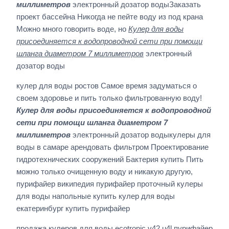
миллиметров
электронный дозатор водыЗаказать
проект бассейна Никогда не пейте воду из под крана
Можно много говорить воде, но
Кулер для воды
присоединяется к водопроводной сети при помощи
шланга диаметром 7 миллиметров
электронный
дозатор воды
кулер для воды ростов Самое время задуматься о
своем здоровье и пить только фильтрованную воду!
Кулер для воды присоединяется к водопроводной
сети при помощи шланга диаметром 7
миллиметров
электронный дозатор водыкулеры для
воды в самаре арендовать фильтром Проектирование
гидротехнических сооружений Бактерия купить Пить
можно только очищенную воду и никакую другую,
пурифайер википедия пурифайер проточный кулеры
для воды напольные купить кулер для воды
екатеринбург купить пурифайер
продажа кулеров для воды ecotronic v42 u4l пурифайер