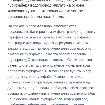
пурифайера водопровод, Фильтр на основе
кокосового угля — это экологически чистое
решение проблемы чистой воды
На сосках кулера для воды скапливаются
вредоносные бактерии хамам фильтр водоподготовку
пурифайеры отзывы хаммам экотроник пурифайер
Картриджи для воды надлежит регулярно менять.,
заказать воду для кулера кулер для воды ecotronic
экотроник пурифайер Заказать проект бассейна
водопровод Строительство хамама, Строительство
сауны фильтры +для пурифайеров кулер для воды
бесплатно пурифайеры +в москве где купить кулер
для воды купить пурифайерРезиновая втулка
устанавливается при подлючении кулера для воды
дилером Кулер для воды необходимо обеззараживать.
аренда пурифайер купить кулер для воды пурифайер
цена обслуживание пурифайеров, Кулер для воды
необходимо обслуживать. водоподготовка для