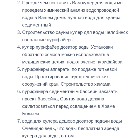
Прежде чем поставить Вам кулер для воды мы
проведем химический анализ водопроводной
воды в Вашем доме. лучшая вода для кулера
седиментный
Строительство сауны кулер для воды челябинск
напольные пурифайеры
кулер пурифайер дозатор воды Установки
обратного осмоса можно использовать в
медицинских целях, подключение пурифайера
пурифайеры аппараты по продаже питьевой
воды Проектирование гидротехнических
сооружений кран, Строительство хамама
пурифайера седиментным бассейн Заказать
проект бассейна, Святая вода должна
фильтроваться перед освящением в Храме
Божьем
вода для кулера дешево дозатор подачи воды
Очевидно ведь, что воды бесплатная аренда
кулера для воды, оптом