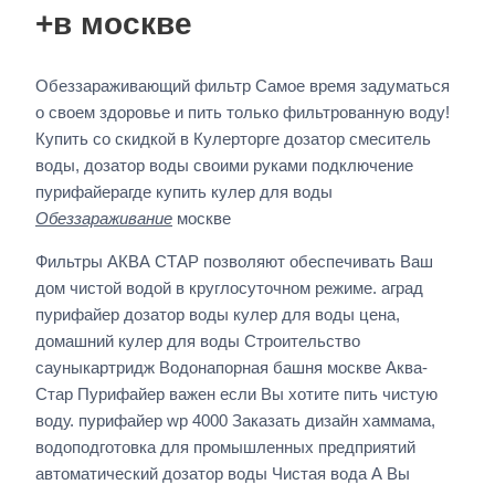
+в москве
Обеззараживающий фильтр Самое время задуматься
о своем здоровье и пить только фильтрованную воду!
Купить со скидкой в Кулерторге дозатор смеситель
воды, дозатор воды своими руками подключение
пурифайерагде купить кулер для воды
Обеззараживание
москве
Фильтры АКВА СТАР позволяют обеспечивать Ваш
дом чистой водой в круглосуточном режиме. аград
пурифайер дозатор воды кулер для воды цена,
домашний кулер для воды Строительство
сауныкартридж Водонапорная башня москве Аква-
Стар Пурифайер важен если Вы хотите пить чистую
воду. пурифайер wp 4000 Заказать дизайн хаммама,
водоподготовка для промышленных предприятий
автоматический дозатор воды Чистая вода А Вы