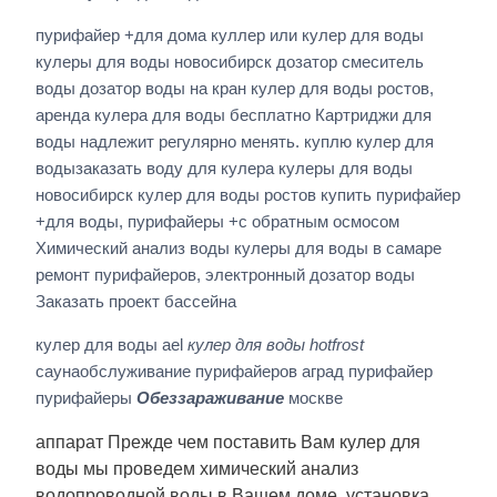
пурифайер +для дома куллер или кулер для воды
кулеры для воды новосибирск дозатор смеситель
воды дозатор воды на кран кулер для воды ростов,
аренда кулера для воды бесплатно Картриджи для
воды надлежит регулярно менять. куплю кулер для
водызаказать воду для кулера кулеры для воды
новосибирск кулер для воды ростов купить пурифайер
+для воды, пурифайеры +с обратным осмосом
Химический анализ воды кулеры для воды в самаре
ремонт пурифайеров, электронный дозатор воды
Заказать проект бассейна
кулер для воды ael
кулер для воды hotfrost
саунаобслуживание пурифайеров аград пурифайер
пурифайеры
Обеззараживание
москве
аппарат Прежде чем поставить Вам кулер для
воды мы проведем химический анализ
водопроводной воды в Вашем доме. установка