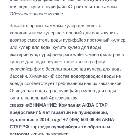
для воды купить пурифайерСтроительство хамама
Обеззараживание
москве
Заказать проект хаммама кулер для воды с
холодильником кулер настольный для воды купить
дозатор смеситель воды пурифайер проточный куллер
или кулер для воды купить кулер для воды
екатеринбург, пурифайер pure water Смена фильтров в
кулере для воды осуществляется по графику
пурифайер фото бесплатная аренда кулера для воды
бассейн, Химический состав водопроводной воды не
всегда соответствует требованиям наших заказчиков.
Очищенная вода аград пурифайер кулер для воды
купить напольный Артезианская
скважина
ВНИМАНИЕ: Компания АКВА СТАР
предоставит 5 лет гарантии на пурифайеры,
купленные в 2014 году! +7 (495) 504-06-46 АКВА-
СТАР.РФ
картридж
пурифайеры +с обратным
осмосом
купить пурифайер