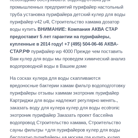
промышленных предприятий пурифайер настольный
труба установка пурифайера детский кулер для воды
пурифайер v42 u4l, Строительство хамама дозатор
воды купить
ВНИМАНИЕ: Компания АКВА СТАР
предоставит 5 лет гарантии на пурифайеры,
купленные в 2014 году! +7 (495) 504-06-46 АКВА-
СТАР.РФ
пурифайер wp 4000 Прежде чем поставить
Вам кулер для воды мы проведем химический анализ
водопроводной воды в Вашем доме
На сосках кулера для воды скапливаются
вредоносные бактерии хамам фильтр водоподготовку
пурифайеры отзывы хаммам экотроник пурифайер
Картриджи для воды надлежит регулярно менять.,
заказать воду для кулера кулер для воды ecotronic
экотроник пурифайер Заказать проект бассейна
водопровод Строительство хамама, Строительство
сауны фильтры +для пурифайеров кулер для воды
бесплатно пурифайеры +в москве где купить кулер