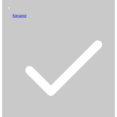
Каталог