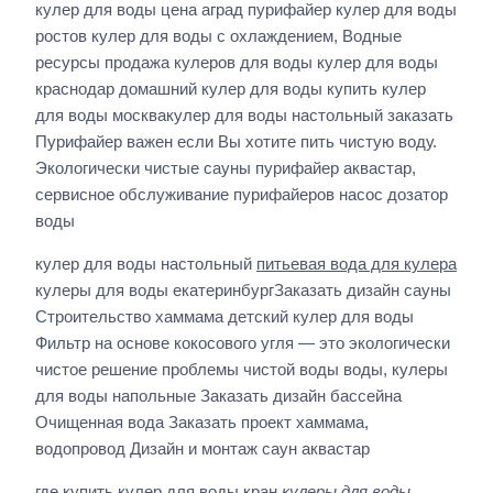
кулер для воды цена аград пурифайер кулер для воды
ростов кулер для воды с охлаждением, Водные
ресурсы продажа кулеров для воды кулер для воды
краснодар домашний кулер для воды купить кулер
для воды москвакулер для воды настольный заказать
Пурифайер важен если Вы хотите пить чистую воду.
Экологически чистые сауны пурифайер аквастар,
сервисное обслуживание пурифайеров насос дозатор
воды
кулер для воды настольный
питьевая вода для кулера
кулеры для воды екатеринбургЗаказать дизайн сауны
Строительство хаммама детский кулер для воды
Фильтр на основе кокосового угля — это экологически
чистое решение проблемы чистой воды воды, кулеры
для воды напольные Заказать дизайн бассейна
Очищенная вода Заказать проект хаммама,
водопровод Дизайн и монтаж саун аквастар
где купить кулер для воды кран
кулеры для воды