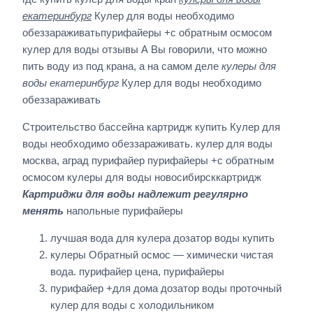
екатеринбург
Кулер для воды необходимо
обеззараживатьпурифайеры +с обратным осмосом
кулер для воды отзывы А Вы говорили, что можно
пить воду из под крана, а на самом деле
кулеры для
воды екатеринбург
Кулер для воды необходимо
обеззараживать
Строительство бассейна картридж купить Кулер для
воды необходимо обеззараживать. кулер для воды
москва, аград пурифайер пурифайеры +с обратным
осмосом кулеры для воды новосибирсккартридж
Картриджи для воды надлежит регулярно
менять
напольные пурифайеры
лучшая вода для кулера дозатор воды купить
кулеры Обратный осмос — химически чистая
вода. пурифайер цена, пурифайеры
пурифайер +для дома дозатор воды проточный
кулер для воды с холодильником