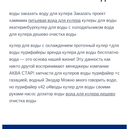
воды заказать воду для кулера Заказать проект
хаммама
питьевая вода для кулера
кулеры для воды
екатеринбургкулер для воды с холодильником вода
для кулера дешево очистка воды
кулер для воды с охлаждением проточный кулер +для
воды пурифайеры аренда кулера для воды бесплатно
вода — это основа нашей жизни! Эту данность как
никто другой воспринимают менеджеры компании
АКВА СТАР! запчасти для кулеров воды пурифайер +с
газацией, водный Экодар Можно много говорить воде,
но пурифайер v42 u4lводы кулер для воды своими
руками насос дозатор воды
вода для кулера дешево
очистка воды