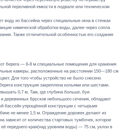
льной переливной емкости в подвале или техническом
т воду из бассейна через специальные окна в стенках
танция химической обработки воды, далее через сопла
вания. Также отличительной особенностью его создания
 от берега — 6-8 м специальные помещения для хранения
ольные камеры, расположенные на расстоянии 150—180 см
цвет. Для того чтобы устройство не было снесено
 берега конструкция закреплена кольями или шестами.
вышать 0,7 м. Там, где глубина больше, буи
р и деревянных брусков небольшого сечения, обладают
ый бассейн упрощённой конструкции с четырьмя
убине не менее 1,5 м. Ограждение дорожек делают из
на зависит от количества стартовых тумбочек, которое
её переднего края(над уровнем воды) — 75 см, уклон в