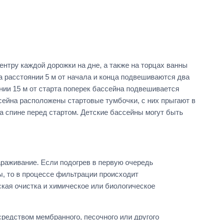
нтру каждой дорожки на дне, а также на торцах ванны
а расстоянии 5 м от начала и конца подвешиваются два
нии 15 м от старта поперек бассейна подвешивается
ссейна расположены стартовые тумбочки, с них прыгают в
а спине перед стартом. Детские бассейны могут быть
араживание. Если подогрев в первую очередь
, то в процессе фильтрации происходит
кая очистка и химическое или биологическое
средством мембранного, песочного или другого