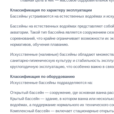
главная цель в них — массовое оздоровительное ку
Классификация по характеру эксплуатации
Бассейны устраиваются на естественных водоёмах и иску
Бассейны на естественных водоёмах представляют собой 
акватории. Такой тип бассейна является сооружением сез
соревнований, что крайне ограничивает возможности их 
нормативов, обучения плаванию.
Искусственные (наливные) бассейны обладают множества
санитарно-гигиеническую культуру и стабильность эксплу
круглогодичную эксплуатацию, что особенно важно в связ
Классификация по оборудованию
Искусственные бассейны подразделяются на:
Открытый бассейн — сооружение, где основная ванна рас
Крытый бассейн — здание, в котором ванна или нескольк
водоёмах, а поддержание нормального их технического с
Комплексный бассейн — включает стационарные открытые