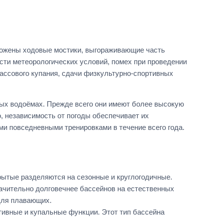
уложены ходовые мостики, выгораживающие часть
ости метеорологических условий, помех при проведении
ассового купания, сдачи физкультурно-спортивных
ых водоёмах. Прежде всего они имеют более высокую
о, независимость от погоды обеспечивает их
ми повседневными тренировками в течение всего года.
рытые разделяются на сезонные и круглогодичные.
начительно долговечнее бассейнов на естественных
для плавающих.
ивные и купальные функции. Этот тип бассейна