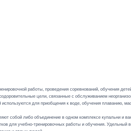
нировочной работы, проведения соревнований, обучения детей
здоровительные цели, связанные с обслуживанием неорганизо
спользуются для приобщения к воде, обучения плаванию, масс
ют собой либо объединение в одном комплексе купальни и ванн
тков для учебно-тренировочных работы и обучения. Удельный в