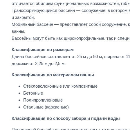
отличается обилием функциональных возможностей, гибко
Трансформирующийся бассейн — сооружение, в котором в
и закрытой.
Мобильный бассейн — представляет собой сооружение, к
ванны.
Бассейны могут быть как широкопрофильные, так и специ
Классификация по размерам
Длина бассейнов составляет от 25 м до 50 м, ширина от 11
дорожки от 2,25 м до 2,5 м.
Классификация по материалам ванны
Стекловолоконные или композитные
Бетонные
Полипропиленовые
Стальные (каркасные)
Классификация по способу забора и подачи воды
Переливной бассейн характеризуется тем, что вода наход