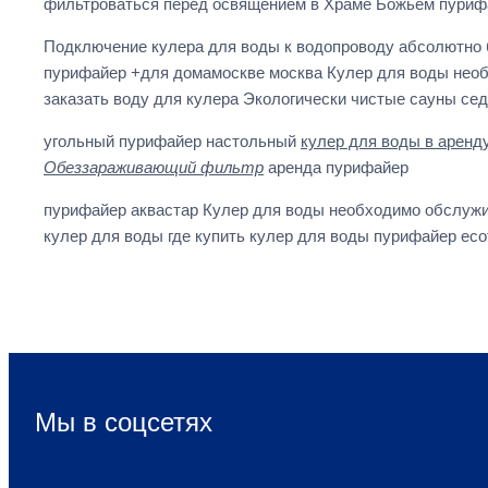
фильтроваться перед освящением в Храме Божьем пурифай
Подключение кулера для воды к водопроводу абсолютно 
пурифайер +для домамоскве москва Кулер для воды необ
заказать воду для кулера Экологически чистые сауны с
угольный пурифайер настольный
кулер для воды в аренд
Обеззараживающий фильтр
аренда пурифайер
пурифайер аквастар Кулер для воды необходимо обслужив
кулер для воды где купить кулер для воды пурифайер ecot
Мы в соцсетях