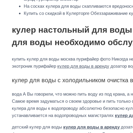
На сосках кулера для воды скапливаются вредонос
Купить со скидкой в Кулерторге Обеззараживание к
кулер настольный для воды 
для воды необходимо обслуж
купить кулер для воды москва пурифайер фото Никогда не
экотроник пурифайер
кулер для воды в аренду
дозатор во
кулер для воды с холодильником очистка 
вода А Вы говорили, что можно пить воду из под крана, 
Самое время задуматься о своем здоровье и пить только
кулера для воды к водопроводу абсолютно безопасно ку
устанавливается на водопроводных магистралях
кулер д
детский кулер для воды
кулер для воды в аренду
дозат