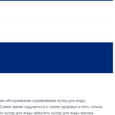
рии обслуживание пурифайеров кулер для воды
 Самое время задуматься о своем здоровье и пить только
х кулер для воды aelкупить кулер для воды москва