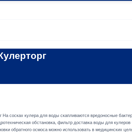
Кулерторг
 На сосках кулера для воды скапливаются вредоносные бакте
идротехническая обстановка, фильтр доставка воды для кулеров
новки обратного осмоса можно использовать в медицинских целя