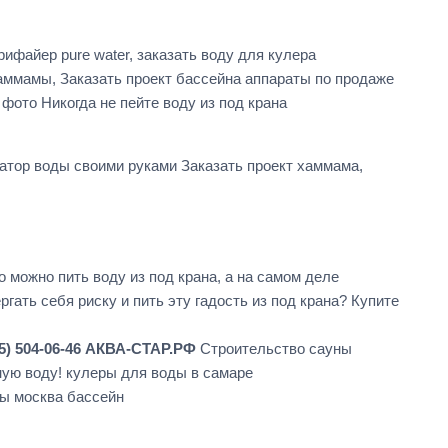
ифайер pure water, заказать воду для кулера
аммамы, Заказать проект бассейна аппараты по продаже
ото Никогда не пейте воду из под крана
атор воды своими руками Заказать проект хаммама,
 можно пить воду из под крана, а на самом деле
ать себя риску и пить эту гадость из под крана? Купите
5) 504-06-46 АКВА-СТАР.РФ
Строительство сауны
ную воду! кулеры для воды в самаре
ды москва бассейн