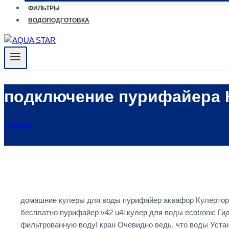
ФИЛЬТРЫ
ВОДОПОДГОТОВКА
подключение пурифайера 
ГЛАВНАЯ
домашние кулеры для воды пурифайер аквафор Кулерторг
бесплатно пурифайер v42 u4l кулер для воды ecotronic Г
фильтрованную воду! кран Очевидно ведь, что воды Уста