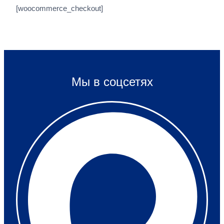
[woocommerce_checkout]
Мы в соцсетях