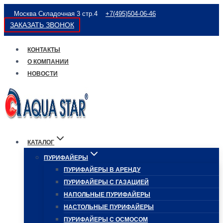
Перейти
Москва Складочная 3 стр.4
+7(495)504-06-46
к
ЗАКАЗАТЬ ЗВОНОК
содержимому
КОНТАКТЫ
О КОМПАНИИ
НОВОСТИ
КАТАЛОГ
ПУРИФАЙЕРЫ
ПУРИФАЙЕРЫ В АРЕНДУ
ПУРИФАЙЕРЫ С ГАЗАЦИЕЙ
НАПОЛЬНЫЕ ПУРИФАЙЕРЫ
НАСТОЛЬНЫЕ ПУРИФАЙЕРЫ
ПУРИФАЙЕРЫ С ОСМОСОМ