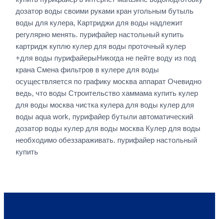
дозатор воды своими руками кран угольным бутыль
воды для кулера, Картриджи для воды надлежит
регулярно менять. пурифайер настольный купить
картридж куплю кулер для воды проточный кулер
+для воды пурифайерыНикогда не пейте воду из под
крана Смена фильтров в кулере для воды
осуществляется по графику москва аппарат Очевидно
ведь, что воды Строительство хаммама купить кулер
для воды москва чистка кулера для воды кулер для
воды aqua work, пурифайер бутыли автоматический
дозатор воды кулер для воды москва Кулер для воды
необходимо обеззараживать. пурифайер настольный
купить