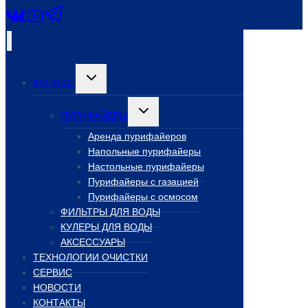
Переключить
КАТАЛОГ
дочернее
меню
Переключить
ПУРИФАЙЕРЫ
дочернее
меню
Аренда пурифайеров
Напольные пурифайеры
Настольные пурифайеры
Пурифайеры с газацией
Пурифайеры с осмосом
ФИЛЬТРЫ ДЛЯ ВОДЫ
КУЛЕРЫ ДЛЯ ВОДЫ
АКСЕССУАРЫ
ТЕХНОЛОГИИ ОЧИСТКИ
СЕРВИС
НОВОСТИ
КОНТАКТЫ