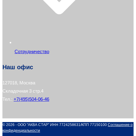
Сотрудничество
Наш офис
127018, Москва
Складочная 3 стр.4
Тел.:
+7(495)504-06-46
© 2026 - ООО "АКВА СТАР" ИНН 7724258631/КПП 77150100
Соглашение о
конфиденциальности