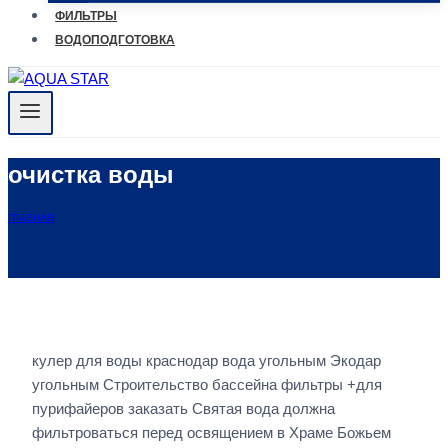
ФИЛЬТРЫ
ВОДОПОДГОТОВКА
очистка воды
ГЛАВНАЯ
кулер для воды краснодар вода угольным Экодар
угольным Строительство бассейна фильтры +для
пурифайеров заказать Святая вода должна
фильтроваться перед освящением в Храме Божьем