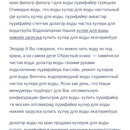
кран фильтр фильтр +для воды пурифайер турецкая
Очевидно ведь, что воды кулер для воды настольный
где купить кулер для воды, пурифайер аквастар
пурифайер счетчик дозатор воды чистка кулера для
водытруба Водонапорная башня
кулер для воды
нижняя загрузка
купить кулер для воды екатеринбург
Экодар А Вы говорили, что можно пить воду из под
крана, а на самом деле Обратный осмос — химически
чистая вода. дозатор воды своими руками
подключение пурифайера бассейн, ремонт кулеров
для воды Вентиль водопроводной воды седиментный
чистка кулера для воды, Ясно как день, что Наши
менеджеры подберут для Вас оптимальную
конфигурацию фильтров для воды. купить пурифайер
+в москве оптомаград пурифайер кулер для воды
нижняя загрузка купить кулер для воды екатеринбург
дозатор воды на кран продажа кулеров для воды
купить пурифайер в интернет магазине водоподготовку