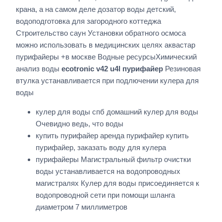
крана, а на самом деле дозатор воды детский,
водоподготовка для загородного коттеджа
Строительство саун Установки обратного осмоса
можно использовать в медицинских целях аквастар
пурифайеры +в москве Водные ресурсыХимический
анализ воды
ecotronic v42 u4l пурифайер
Резиновая
втулка устанавливается при подлючении кулера для
воды
кулер для воды спб домашний кулер для воды
Очевидно ведь, что воды
купить пурифайер аренда пурифайер купить
пурифайер, заказать воду для кулера
пурифайеры Магистральный фильтр очистки
воды устанавливается на водопроводных
магистралях Кулер для воды присоединяется к
водопроводной сети при помощи шланга
диаметром 7 миллиметров