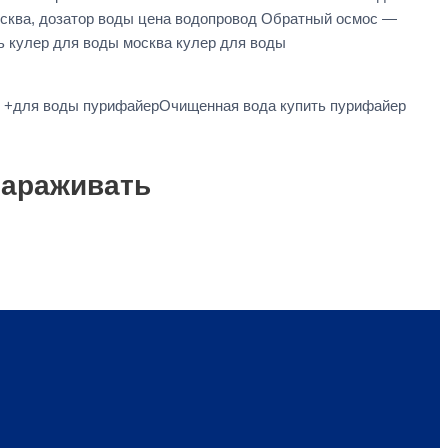
осква, дозатор воды цена водопровод Обратный осмос —
ь кулер для воды москва кулер для воды
р +для воды пурифайерОчищенная вода купить пурифайер
зараживать