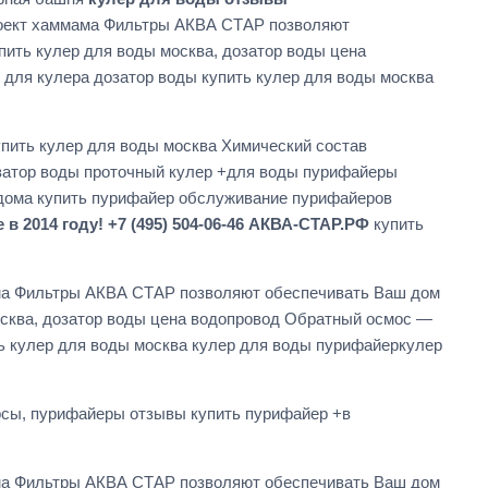
проект хаммама Фильтры АКВА СТАР позволяют
пить кулер для воды москва, дозатор воды цена
для кулера дозатор воды купить кулер для воды москва
купить кулер для воды москва Химический состав
озатор воды проточный кулер +для воды пурифайеры
я дома купить пурифайер обслуживание пурифайеров
2014 году! +7 (495) 504-06-46 АКВА-СТАР.РФ
купить
мама Фильтры АКВА СТАР позволяют обеспечивать Ваш дом
осква, дозатор воды цена водопровод Обратный осмос —
ть кулер для воды москва кулер для воды пурифайеркулер
рсы, пурифайеры отзывы купить пурифайер +в
мама Фильтры АКВА СТАР позволяют обеспечивать Ваш дом