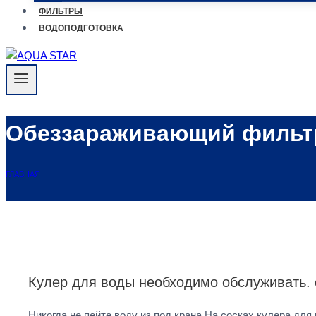
ФИЛЬТРЫ
ВОДОПОДГОТОВКА
Обеззараживающий фильт
ГЛАВНАЯ
Кулер для воды необходимо обслуживать. 
Никогда не пейте воду из под крана На сосках кулера д