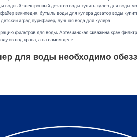
оды водный электронный дозатор воды купить кулер для воды м
ифайер википедия, бутыль воды для кулера дозатор воды купит
детский аград пурифайер, лучшая вода для кулера
рацию фильтров для воды. Артезианская скважина кран фильт
оду из под крана, а на самом деле
лер для воды необходимо обез