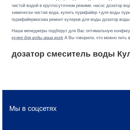
чистой водой в круглосуточном режиме. насос дозатор в
химически чистая вода. купить пурифайер +для воды пур
пурифайермосква ремонт кулеров для воды дозатор воды 
Наши менеджеры подберут для Вас оптимальную конфигу
кулер для воды aqua work
А Вы говорили, что можно пить в
дозатор смеситель воды Ку
Мы в соцсетях