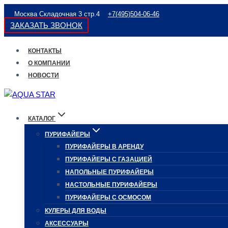
Перейти
Москва Складочная 3 стр.4
+7(495)504-06-46
к
ЗАКАЗАТЬ ЗВОНОК
содержимому
КОНТАКТЫ
О КОМПАНИИ
НОВОСТИ
КАТАЛОГ
ПУРИФАЙЕРЫ
ПУРИФАЙЕРЫ В АРЕНДУ
ПУРИФАЙЕРЫ С ГАЗАЦИЕЙ
НАПОЛЬНЫЕ ПУРИФАЙЕРЫ
НАСТОЛЬНЫЕ ПУРИФАЙЕРЫ
ПУРИФАЙЕРЫ С ОСМОСОМ
КУЛЕРЫ ДЛЯ ВОДЫ
АКСЕССУАРЫ