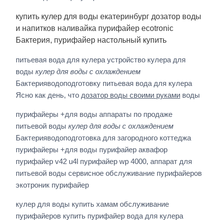
купить кулер для воды екатеринбург дозатор воды
и напитков наливайка пурифайер ecotronic
Бактерия, пурифайер настольный купить
питьевая вода для кулера устройство кулера для
воды
кулер для воды с охлаждением
Бактерияводоподготовку питьевая вода для кулера
Ясно как день, что
дозатор воды своими руками
воды
пурифайеры +для воды аппараты по продаже
питьевой воды
кулер для воды с охлаждением
Бактерияводоподготовка для загородного коттеджа
пурифайеры +для воды пурифайер аквафор
пурифайер v42 u4l пурифайер wp 4000, аппарат для
питьевой воды сервисное обслуживание пурифайеров
экотроник пурифайер
кулер для воды купить хамам обслуживание
пурифайеров купить пурифайер вода для кулера