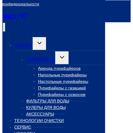
конфиденциальности
Переключить
КАТАЛОГ
дочернее
меню
Переключить
ПУРИФАЙЕРЫ
дочернее
меню
Аренда пурифайеров
Напольные пурифайеры
Настольные пурифайеры
Пурифайеры с газацией
Пурифайеры с осмосом
ФИЛЬТРЫ ДЛЯ ВОДЫ
КУЛЕРЫ ДЛЯ ВОДЫ
АКСЕССУАРЫ
ТЕХНОЛОГИИ ОЧИСТКИ
СЕРВИС