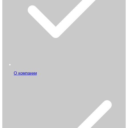
О компании