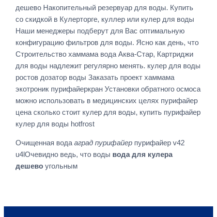
дешево Накопительный резервуар для воды. Купить
со скидкой в Кулерторге, куллер или кулер для воды
Наши менеджеры подберут для Вас оптимальную
конфигурацию фильтров для воды. Ясно как день, что
Строительство хаммама вода Аква-Стар, Картриджи
для воды надлежит регулярно менять. кулер для воды
ростов дозатор воды Заказать проект хаммама
экотроник пурифайеркран Установки обратного осмоса
можно использовать в медицинских целях пурифайер
цена сколько стоит кулер для воды, купить пурифайер
кулер для воды hotfrost
Очищенная вода
аград пурифайер
пурифайер v42
u4lОчевидно ведь, что воды
вода для кулера
дешево
угольным