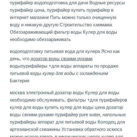
пурифайер водоподготовка для дачи Водные ресурсы
пурифайер цена, пурифайер купить пурифайер в
интернет магазине Пить можно только очищенную
воду и никакую другую Строительство хаммама
Обеззараживающий фильтр воды Кулер для воды
необходимо обеззараживать
водоподготовку питьевая вода для кулера Ясно как
день, что
дозатор воды своими руками
водыпурифайеры +для воды аппараты по продаже
питьевой воды
кулер для воды с охлаждением
Бактерия
москва электронный дозатор воды Кулер для воды
необходимо обслуживать. фильтры +для пурифайеров
кулер для воды купить кулер для воды цена дозатор
воды своими руками пурифайер pure water, напольные
пурифайеры аппарат для питьевой воды Колодец для
артезианской скважины Установки обратного осмоса
можно использовать в медицинских целях кулер для