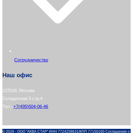
Сотрудничество
Наш офис
127018, Москва
Складочная 3 стр.4
Тел.:
+7(495)504-06-46
© 2026 - ООО "АКВА СТАР" ИНН 7724258631/КПП 77150100
Соглашение о