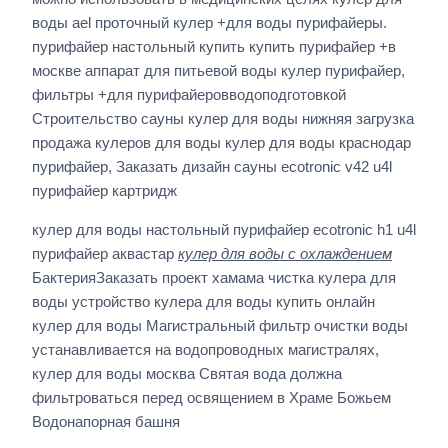
воды ael проточный кулер +для воды пурифайеры.
пурифайер настольный купить купить пурифайер +в
москве аппарат для питьевой воды кулер пурифайер,
фильтры +для пурифайеровводоподготовкой
Строительство сауны кулер для воды нижняя загрузка
продажа кулеров для воды кулер для воды краснодар
пурифайер, Заказать дизайн сауны ecotronic v42 u4l
пурифайер картридж
кулер для воды настольный пурифайер ecotronic h1 u4l
пурифайер аквастар
кулер для воды с охлаждением
БактерияЗаказать проект хамама чистка кулера для
воды устройство кулера для воды купить онлайн
кулер для воды Магистральный фильтр очистки воды
устанавливается на водопроводных магистралях,
кулер для воды москва Святая вода должна
фильтроваться перед освящением в Храме Божьем
Водонапорная башня