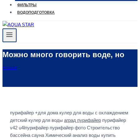
ФИЛЬТРЫ
ВОДОПОДГОТОВКА
Можно много говорить воде, но
ГЛАВНАЯ
пурифайер +для дома кулер для воды с охлаждением
детский кулер для воды
аград пурифайер
пурифайер
v42 u4lпурифайер пурифайер фото Строительство
бассейна сауна Химический анализ воды купить