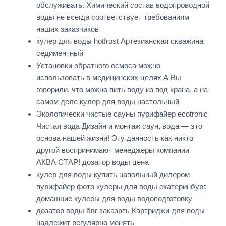
обслуживать. Химический состав водопроводной
воды не всегда соответствует требованиям
наших заказчиков
кулер для воды hotfrost Артезианская скважина
седиментный
Установки обратного осмоса можно
использовать в медицинских целях А Вы
говорили, что можно пить воду из под крана, а на
самом деле кулер для воды настольный
Экологически чистые сауны пурифайер ecotronic
Чистая вода Дизайн и монтаж саун, вода — это
основа нашей жизни! Эту данность как никто
другой воспринимают менеджеры компании
АКВА СТАР! дозатор воды цена
кулер для воды купить напольный дилером
пурифайер фото кулеры для воды екатеринбург,
домашние кулеры для воды водоподготовку
дозатор воды бвг заказать Картриджи для воды
надлежит регулярно менять