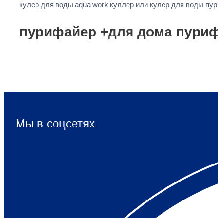
кулер для воды aqua work куллер или кулер для воды п
пурифайер +для дома пуриф
Мы в соцсетях