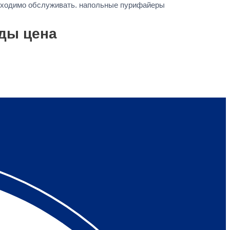
обходимо обслуживать. напольные пурифайеры
ды цена