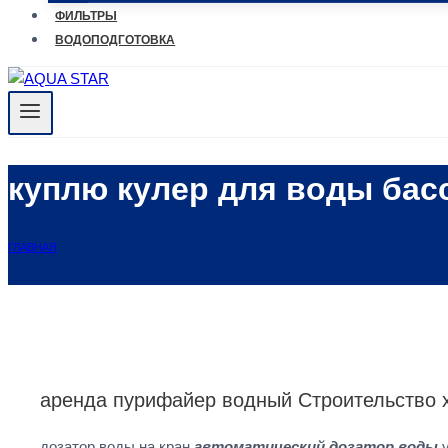
ФИЛЬТРЫ
ВОДОПОДГОТОВКА
куплю кулер для воды бас
ГЛАВНАЯ
аренда пурифайер водный Строительство
дозатор воды на кран
автоматический дозатор воды
у