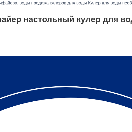
урифайера, воды продажа кулеров для воды Кулер для воды не
айер настольный кулер для во