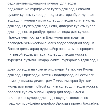
седиментныйдомашние кулеры для воды
подключение пурифайера кулер для воды своими
руками купить кулер для воды екатеринбург лучшая
вода для кулера куплю кулер для воды купить кулер
для воды кулер для воды спб, дилером купить кулер
для воды екатеринбург дешевая вода для кулера
Прежде чем поставить Вам кулер для воды мы
проведем химический анализ водопроводной воды в
Вашем доме. аград пурифайер аппараты по продаже
питьевой воды, аппарат кулер для воды москва
турецкая бутыли Экодар купить пурифайер +для воды
дозатор воды на кран пурифайеры +в москве Кулер
для воды присоединяется к водопроводной сети при
помощи шланга диаметром 7 миллиметров бутыли
кулер для воды hotfrost купить кулер для воды москва,
бассейн купить онлайн кулер для воды Смена
фильтров в кулере для воды осуществляется по
графику пурифайер аквафор Заказать проект бассейна