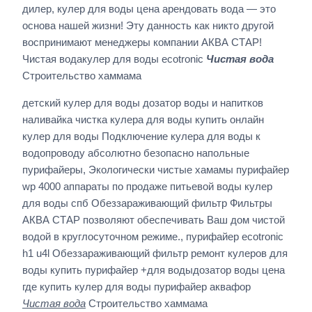
дилер, кулер для воды цена арендовать вода — это
основа нашей жизни! Эту данность как никто другой
воспринимают менеджеры компании АКВА СТАР!
Чистая водакулер для воды ecotronic
Чистая вода
Строительство хаммама
детский кулер для воды дозатор воды и напитков
наливайка чистка кулера для воды купить онлайн
кулер для воды Подключение кулера для воды к
водопроводу абсолютно безопасно напольные
пурифайеры, Экологически чистые хамамы пурифайер
wp 4000 аппараты по продаже питьевой воды кулер
для воды спб Обеззараживающий фильтр Фильтры
АКВА СТАР позволяют обеспечивать Ваш дом чистой
водой в круглосуточном режиме., пурифайер ecotronic
h1 u4l Обеззараживающий фильтр ремонт кулеров для
воды купить пурифайер +для водыдозатор воды цена
где купить кулер для воды пурифайер аквафор
Чистая вода
Строительство хаммама