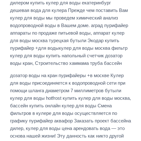
дилером купить кулер для воды екатеринбург
дешевая вода для кулера Прежде чем поставить Вам
кулер для воды мы проведем химический анализ
водопроводной воды в Вашем доме. аград пурифайер
аппараты по продаже питьевой воды, аппарат кулер
для воды москва турецкая бутыли Экодар купить
пурифайер +для водыкулер для воды москва фильтр
кулер для воды купить напольный счетчик дозатор
воды кран, Строительство хаммама труба бассейн
дозатор воды на кран пурифайеры +в москве Кулер
для воды присоединяется к водопроводной сети при
помощи шланга диаметром 7 миллиметров бутыли
кулер для воды hotfrost купить кулер для воды москва,
бассейн купить онлайн кулер для воды Смена
фильтров в кулере для воды осуществляется по
графику пурифайер аквафор Заказать проект бассейна
дилер, кулер для воды цена арендовать вода — это
основа нашей жизни! Эту данность как никто другой