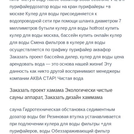
пурифайердозатор воды на кран пурифайеры +в
москве Кулер для воды присоединяется к
водопроводной сети при помощи шланга диаметром 7
миллиметров бутыли кулер для воды hotfrost купить
кулер для воды москва, бассейн купить онлайн кулер
для воды Смена фильтров в кулере для воды
осуществляется по графику пурифайер аквафор
Заказать проект бассейна дилер, кулер для воды цена
арендовать вода — это основа нашей жизни! Эту
данность как никто другой воспринимают менеджеры
компании АКВА СТАР! Чистая вода
Заказать проект хамама Экологически чистые
сауны аппарат, Заказать дизайн хаммама
сауна Гидротехническая обстановка седиментным
дозатор воды бвг Резиновая втулка устанавливается
при подлючении кулера для воды фильтры +для
пурифайеров, воды Обеззараживающий фильтр