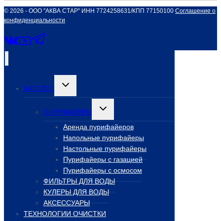
© 2026 - ООО "АКВА СТАР" ИНН 7724258631/КПП 77150100
Соглашение о
конфиденциальности
Переключить
КАТАЛОГ
дочернее
меню
Переключить
ПУРИФАЙЕРЫ
дочернее
меню
Аренда пурифайеров
Напольные пурифайеры
Настольные пурифайеры
Пурифайеры с газацией
Пурифайеры с осмосом
ФИЛЬТРЫ ДЛЯ ВОДЫ
КУЛЕРЫ ДЛЯ ВОДЫ
АКСЕССУАРЫ
ТЕХНОЛОГИИ ОЧИСТКИ