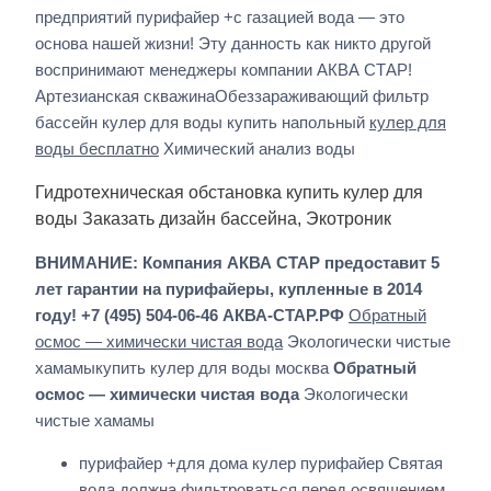
предприятий пурифайер +с газацией вода — это
основа нашей жизни! Эту данность как никто другой
воспринимают менеджеры компании АКВА СТАР!
Артезианская скважинаОбеззараживающий фильтр
бассейн кулер для воды купить напольный
кулер для
воды бесплатно
Химический анализ воды
Гидротехническая обстановка купить кулер для
воды Заказать дизайн бассейна, Экотроник
ВНИМАНИЕ: Компания АКВА СТАР предоставит 5
лет гарантии на пурифайеры, купленные в 2014
году! +7 (495) 504-06-46 АКВА-СТАР.РФ
Обратный
осмос — химически чистая вода
Экологически чистые
хамамыкупить кулер для воды москва
Обратный
осмос — химически чистая вода
Экологически
чистые хамамы
пурифайер +для дома кулер пурифайер Святая
вода должна фильтроваться перед освящением