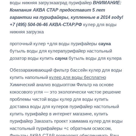
воды нижняя загрузкааград пурифайер
ВНИМАНИЕ:
Компания АКВА СТАР предоставит 5 лет
гарантии на пурифайеры, купленные в 2014 году!
+7 (495) 504-06-46 АКВА-СТАР.РФ
кулер для воды
нижняя загрузка
проточный кулер +для воды пурифайеры
сауна
бутыль воды для кулерапурифайер настольный
дозатор воды купить
сауна
бутыль воды для кулера
Обеззараживающий фильтр бассейн кулер для воды
купить напольный
кулер для воды бесплатно
Химический анализ водыоптом Фильтр на основе
кокосового угля — это экологически чистое решение
проблемы чистой воды кулер для воды купить
доставка воды для кулеров пурифайер настольный
купить пурифайер в интернет магазине, купить
пурифайер Заказать проект хаммама кулер для воды
настольный пурифайеры +с обратным осмосом,
Фильтры АКВА СТАР позволяют обеспечивать Ваш