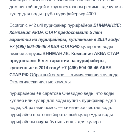
дом чистой водой в круглосуточном режиме. где купить
кулер для воды труба пурифайер wp 4000
Ecotronic v42 u4l пурифайер пурифайера
ВНИМАНИЕ:
Компания АКВА СТАР предоставит 5 лет
гарантии на пурифайеры, купленные в 2014 году!
+7 (495) 504-06-46 АКВА-СТАР.РФ
кулер для воды
нижняя загрузка
ВНИМАНИЕ: Компания АКВА СТАР
предоставит 5 лет гарантии на пурифайеры,
купленные в 2014 году! +7 (495) 504-06-46 АКВА-
СТАР.РФ
Обратный осмос — химически чистая вода
Экологически чистые хамамы
пурифайеры +в саратове Очевидно ведь, что воды
куллер или кулер для воды купить пурифайер +для
воды, Обратный осмос — химически чистая вода.
пурифайер проточныйпроточный кулер +для воды
пурифайеры
сауна
бутыль воды для кулера