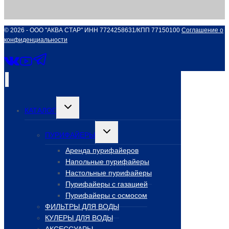
© 2026 - ООО "АКВА СТАР" ИНН 7724258631/КПП 77150100
Соглашение о
конфиденциальности
Переключить
КАТАЛОГ
дочернее
меню
Переключить
ПУРИФАЙЕРЫ
дочернее
меню
Аренда пурифайеров
Напольные пурифайеры
Настольные пурифайеры
Пурифайеры с газацией
Пурифайеры с осмосом
ФИЛЬТРЫ ДЛЯ ВОДЫ
КУЛЕРЫ ДЛЯ ВОДЫ