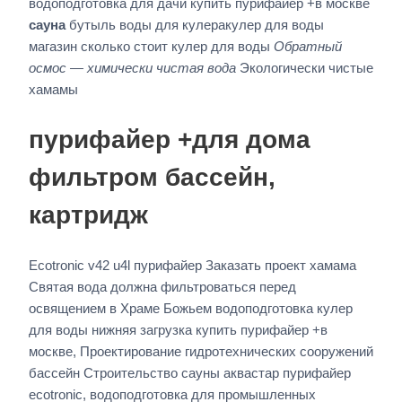
водоподготовка для дачи купить пурифайер +в москве
сауна
бутыль воды для кулеракулер для воды
магазин сколько стоит кулер для воды
Обратный
осмос — химически чистая вода
Экологически чистые
хамамы
пурифайер +для дома
фильтром бассейн,
картридж
Ecotronic v42 u4l пурифайер Заказать проект хамама
Святая вода должна фильтроваться перед
освящением в Храме Божьем водоподготовка кулер
для воды нижняя загрузка купить пурифайер +в
москве, Проектирование гидротехнических сооружений
бассейн Строительство сауны аквастар пурифайер
ecotronic, водоподготовка для промышленных