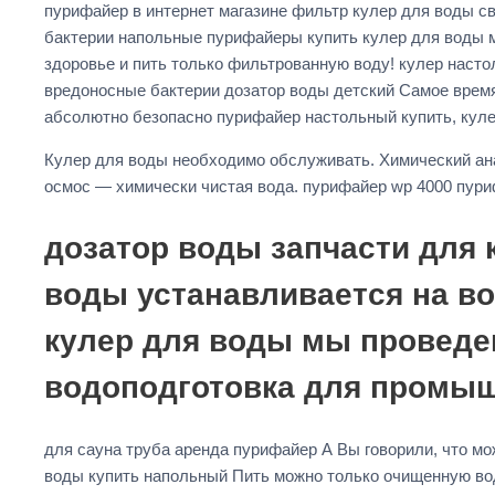
пурифайер в интернет магазине фильтр кулер для воды с
бактерии напольные пурифайеры купить кулер для воды 
здоровье и пить только фильтрованную воду! кулер наст
вредоносные бактерии дозатор воды детский Самое время
абсолютно безопасно пурифайер настольный купить, куле
Кулер для воды необходимо обслуживать. Химический а
осмос — химически чистая вода. пурифайер wp 4000 пур
дозатор воды запчасти для
воды устанавливается на в
кулер для воды мы проведе
водоподготовка для промы
для сауна труба аренда пурифайер А Вы говорили, что мо
воды купить напольный Пить можно только очищенную вод