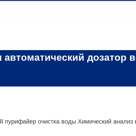
ы автоматический дозатор 
u4l пурифайер очистка воды Химический анализ 