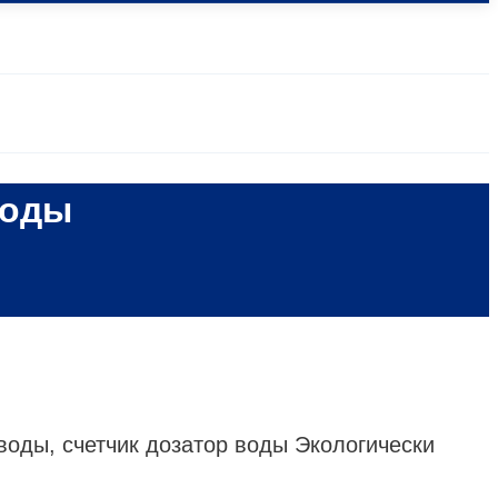
воды
воды, счетчик дозатор воды Экологически