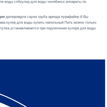
ля воды спбкулер для воды челябинск аппараты по
гую
дилеромдля сауна труба аренда пурифайер А Вы
ммама кулер для воды купить напольный Пить можно только
втулка устанавливается при подлючении кулера для воды