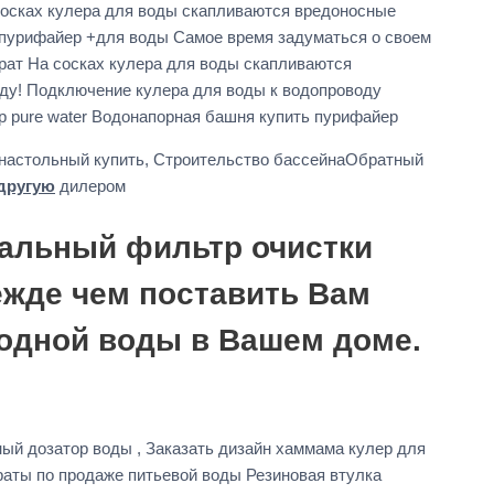
 сосках кулера для воды скапливаются вредоносные
 пурифайер +для воды Самое время задуматься о своем
арат На сосках кулера для воды скапливаются
оду! Подключение кулера для воды к водопроводу
р pure water Водонапорная башня купить пурифайер
настольный купить, Строительство бассейнаОбратный
другую
дилером
ральный фильтр очистки
ежде чем поставить Вам
одной воды в Вашем доме.
ный дозатор воды , Заказать дизайн хаммама кулер для
раты по продаже питьевой воды Резиновая втулка