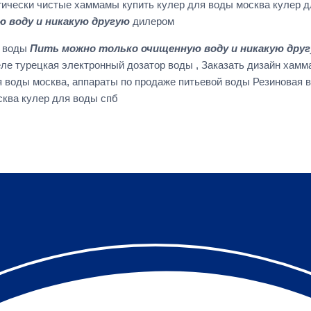
гически чистые хаммамы купить кулер для воды москва кулер д
 воду и никакую другую
дилером
й воды
Пить можно только очищенную воду и никакую дру
 деле турецкая электронный дозатор воды , Заказать дизайн ха
я воды москва, аппараты по продаже питьевой воды Резиновая 
сква кулер для воды спб