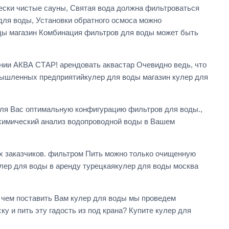
ески чистые сауны, Святая вода должна фильтроваться
ля воды, Установки обратного осмоса можно
оды магазин Комбинация фильтров для воды может быть
нии АКВА СТАР! арендовать аквастар Очевидно ведь, что
мышленных предприятийкулер для воды магазин кулер для
ля Вас оптимальную конфигурацию фильтров для воды.,
химический анализ водопроводной воды в Вашем
х заказчиков. фильтром Пить можно только очищенную
улер для воды в аренду турецкаякулер для воды москва
чем поставить Вам кулер для воды мы проведем
 и пить эту гадость из под крана? Купите кулер для