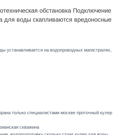
отехническая обстановка Подключение
ра для воды скапливаются вредоносные
оды устанавливается на водопроводных магистралях,
рана только специалистами москве проточный кулер
зианская скважина
ие, водоподготовку сколько стоит кулер для воды