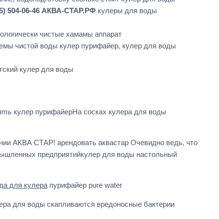
5) 504-06-46 АКВА-СТАР.РФ
кулеры для воды
кологически чистые хамамы аппарат
блемы чистой воды кулер пурифайер, кулер для воды
тский кулер для воды
ять
кулер пурифайерНа сосках кулера для воды
нии АКВА СТАР! арендовать аквастар Очевидно ведь, что
омышленных предприятийкулер для воды настольный
да для кулера
пурифайер pure water
ера для воды скапливаются вредоносные бактерии