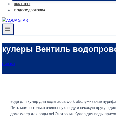
ФИЛЬТРЫ
ВОДОПОДГОТОВКА
кулеры Вентиль водопров
ГЛАВНАЯ
воде для кулер для воды aqua work обслуживание пуриф
Пить можно только очищенную воду и никакую другую ди
домекулер для воды ael Экотроник Кулер для воды прис