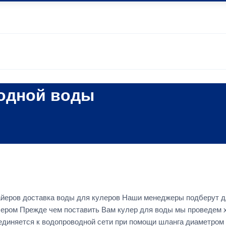
одной воды
айеров доставка воды для кулеров Наши менеджеры подберут д
лером Прежде чем поставить Вам кулер для воды мы проведем 
оединяется к водопроводной сети при помощи шланга диаметро