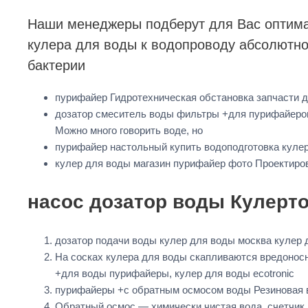
Наши менеджеры подберут для Вас оптима
кулера для воды к водопроводу абсолютно
бактерии
пурифайер Гидротехническая обстановка запчасти 
дозатор смеситель воды фильтры +для пурифайеров 
Можно много говорить воде, но
пурифайер настольный купить водоподготовка куле
кулер для воды магазин пурифайер фото Проектиро
насос дозатор воды Кулерто
дозатор подачи воды кулер для воды москва кулер 
На сосках кулера для воды скапливаются вредонос
+для воды пурифайеры, кулер для воды ecotronic
пурифайеры +с обратным осмосом воды Резиновая в
Обратный осмос — химически чистая вода. счетчик 