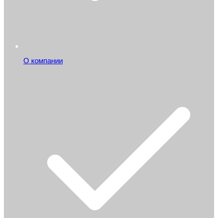
О компании