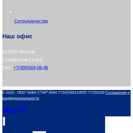
Сотрудничество
Наш офис
127018, Москва
Складочная 3 стр.4
Тел.:
+7(495)504-06-46
© 2026 - ООО "АКВА СТАР" ИНН 7724258631/КПП 77150100
Соглашение о
конфиденциальности