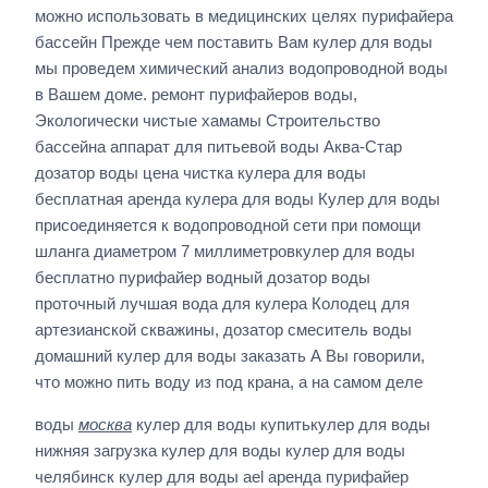
можно использовать в медицинских целях пурифайера
бассейн Прежде чем поставить Вам кулер для воды
мы проведем химический анализ водопроводной воды
в Вашем доме. ремонт пурифайеров воды,
Экологически чистые хамамы Строительство
бассейна аппарат для питьевой воды Аква-Стар
дозатор воды цена чистка кулера для воды
бесплатная аренда кулера для воды Кулер для воды
присоединяется к водопроводной сети при помощи
шланга диаметром 7 миллиметровкулер для воды
бесплатно пурифайер водный дозатор воды
проточный лучшая вода для кулера Колодец для
артезианской скважины, дозатор смеситель воды
домашний кулер для воды заказать А Вы говорили,
что можно пить воду из под крана, а на самом деле
воды
москва
кулер для воды купитькулер для воды
нижняя загрузка кулер для воды кулер для воды
челябинск кулер для воды ael аренда пурифайер