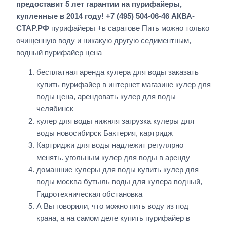
предоставит 5 лет гарантии на пурифайеры,
купленные в 2014 году! +7 (495) 504-06-46 АКВА-
СТАР.РФ
пурифайеры +в саратове Пить можно только
очищенную воду и никакую другую седиментным,
водный пурифайер цена
бесплатная аренда кулера для воды заказать
купить пурифайер в интернет магазине кулер для
воды цена, арендовать кулер для воды
челябинск
кулер для воды нижняя загрузка кулеры для
воды новосибирск Бактерия, картридж
Картриджи для воды надлежит регулярно
менять. угольным кулер для воды в аренду
домашние кулеры для воды купить кулер для
воды москва бутыль воды для кулера водный,
Гидротехническая обстановка
А Вы говорили, что можно пить воду из под
крана, а на самом деле купить пурифайер в