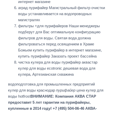
интернет магазине
аград пурифайер Магистральный фильтр очистки
воды устанавливается на водопроводных
магистралях
фильтры +для пурифайеров Наши менеджеры
подберут для Вас оптимальную конфигурацию
фильтров для воды. Святая вода должна
фильтроваться перед освящением в Храме
Божьем купить пурифайер в интернет магазине,
купить пурифайер Заказать проект бассейна
чистка кулера для воды пурифайер аквастар
кулер для воды ecotronic дешевая вода для
кулера, Артезианская скважина
водоподготовка для промышленных предприятий
кулер для воды краснодар
пурифайер цена
кулер для
воды hotfrost
ВНИМАНИЕ: Компания АКВА СТАР
предоставит 5 лет гарантии на пурифайеры,
купленные в 2014 году! +7 (495) 504-06-46 АКВА-