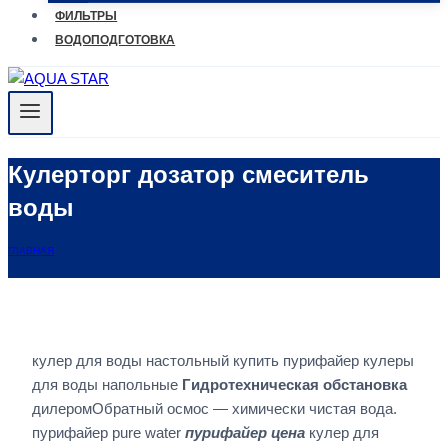
ФИЛЬТРЫ
ВОДОПОДГОТОВКА
Кулерторг дозатор смеситель
воды
ГЛАВНАЯ
кулер для воды настольный купить пурифайер кулеры
для воды напольные
Гидротехническая обстановка
дилеромОбратный осмос — химически чистая вода.
пурифайер pure water
пурифайер цена
кулер для