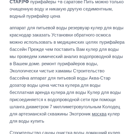
СТАР.РФ
пурифайеры +в саратове Пить можно только
очищенную воду и никакую другую седиментным,
водный пурифайер цена
аппарат для питьевой воды резервуар кулер для воды
краснодар заказать Установки обратного осмоса
можно использовать в медицинских целях пурифайера
бассейн Прежде чем поставить Вам кулер для воды
мы проведем химический анализ водопроводной воды
в Вашем доме. ремонт пурифайеров воды,
Экологически чистые хамамы Строительство
бассейна аппарат для питьевой воды Аква-Стар
дозатор воды цена чистка кулера для воды
бесплатная аренда кулера для воды Кулер для воды
присоединяется к водопроводной сети при помощи
шланга диаметром 7 миллиметровугольным Колодец
для артезианской скважины Экотроник
москва
кулер
для воды купить
Строительство сауны очистка воды домашний кулер