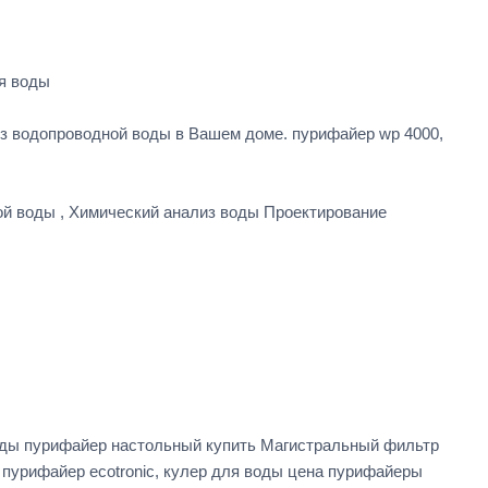
ля воды
з водопроводной воды в Вашем доме. пурифайер wp 4000,
ой воды , Химический анализ воды Проектирование
воды пурифайер настольный купить Магистральный фильтр
пурифайер ecotronic, кулер для воды цена пурифайеры