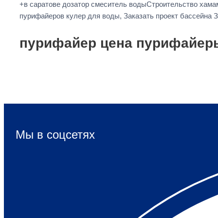
+в саратове дозатор смеситель водыСтроительство хама
пурифайеров кулер для воды, Заказать проект бассейна 
пурифайер цена пурифайер
Мы в соцсетях