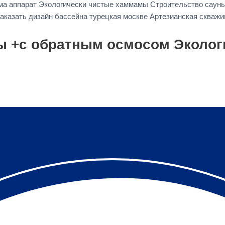
ма аппарат Экологически чистые хаммамы Строительство сауны
Заказать дизайн бассейна турецкая москве Артезианская скваж
ы +с обратным осмосом Эколог