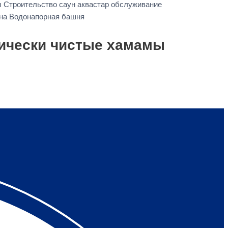
 Строительство саун аквастар обслуживание
ина Водонапорная башня
ически чистые хамамы