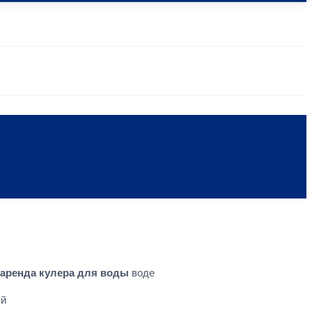
 аренда кулера для воды
воде
ый