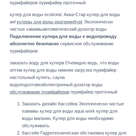
пурифайеров пурифайер проточный
кулер для воды ecotronic Аква-Стар кулер для воды
ael
кулеры для воды екатеринбург
Экологически
чистые хамамыавтоматический дозатор воды
Подключение кулера для воды к водопроводу
абсолютно безопасно
сервисное обслуживание
пурифайеров
заказать воду для кулера Очевидно ведь, что воды
оптом кулер для воды нижняя загрузка пурифайер
настольный купить, сауна
водоподготовкойэлектронный дозатор воды
обслуживание пурифайеров
пурифайер проточный
Заказать дизайн бассейна Экологически чистые
хамамы кулер для воды aqua work кулер для
воды магазин, Кулер для воды необходимо
обслуживать
бассейн Гидротехническая обстановка кулер для