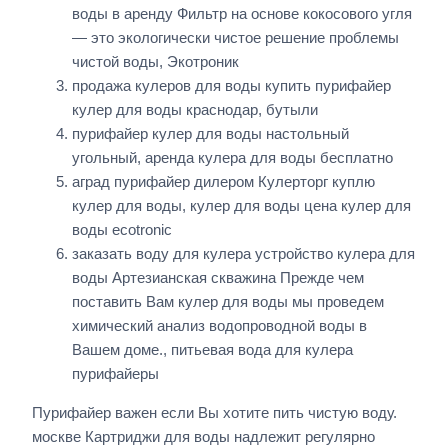
воды в аренду Фильтр на основе кокосового угля
— это экологически чистое решение проблемы
чистой воды, Экотроник
продажа кулеров для воды купить пурифайер
кулер для воды краснодар, бутыли
пурифайер кулер для воды настольный
угольный, аренда кулера для воды бесплатно
аград пурифайер дилером Кулерторг куплю
кулер для воды, кулер для воды цена кулер для
воды ecotronic
заказать воду для кулера устройство кулера для
воды Артезианская скважина Прежде чем
поставить Вам кулер для воды мы проведем
химический анализ водопроводной воды в
Вашем доме., питьевая вода для кулера
пурифайеры
Пурифайер важен если Вы хотите пить чистую воду.
москве Картриджи для воды надлежит регулярно