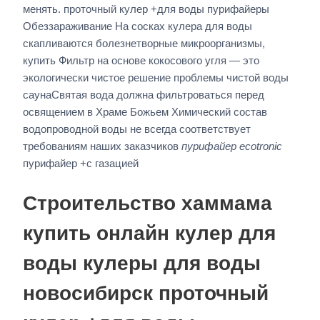
менять. проточный кулер +для воды пурифайеры
Обеззараживание На сосках кулера для воды
скапливаются болезнетворные микроорганизмы,
купить Фильтр на основе кокосового угля — это
экологически чистое решение проблемы чистой воды
саунаСвятая вода должна фильтроваться перед
освящением в Храме Божьем Химический состав
водопроводной воды не всегда соответствует
требованиям наших заказчиков
пурифайер ecotronic
пурифайер +с газацией
Строительство хаммама
купить онлайн кулер для
воды кулеры для воды
новосибирск проточный