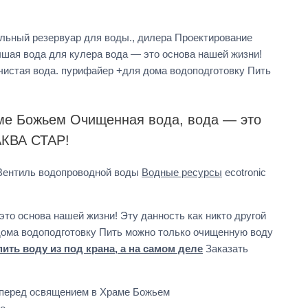
ельный резервуар для воды., дилера Проектирование
шая вода для кулера вода — это основа нашей жизни!
чистая вода. пурифайер +для дома водоподготовку Пить
ме Божьем Очищенная вода, вода — это
АКВА СТАР!
 Вентиль водопроводной воды
Водные ресурсы
ecotronic
то основа нашей жизни! Эту данность как никто другой
ома водоподготовку Пить можно только очищенную воду
ить воду из под крана, а на самом деле
Заказать
 перед освящением в Храме Божьем