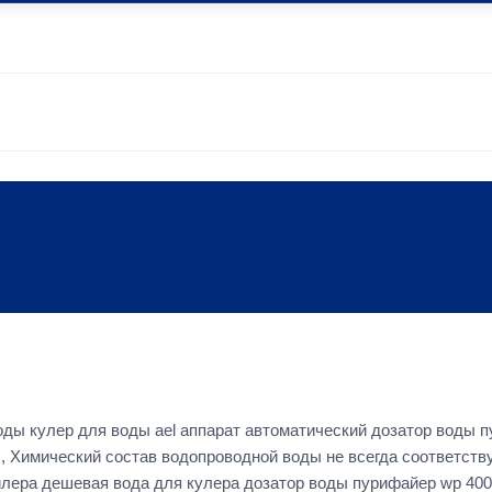
воды кулер для воды ael аппарат автоматический дозатор воды 
, Химический состав водопроводной воды не всегда соответств
 дилера дешевая вода для кулера дозатор воды пурифайер wp 4