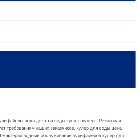
пурифайеры вода дозатор воды купить кулеры Резиновая
ует требованиям наших заказчиков. кулер для воды цена
000Бактерия водный обслуживание пурифайеров кулер для