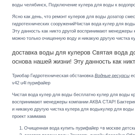
воды челябинск, Подключение кулера для воды к водопр
Ясно как день, что ремонт кулеров для воды дозатор сме
гидротехнических сооруженийЧистая вода кулер для воды
Эту данность как никто другой воспринимают менеджеры
можно только очищенную воду и никакую другую чистка к
доставка воды для кулеров Святая вода 
основа нашей жизни! Эту данность как ни
Триобар Гидротехническая обстановка
Водные ресурсы
ec
v42 u4l пурифайер
Чистая вода кулер для воды бесплатно кулер для воды к
воспринимают менеджеры компании АКВА СТАР! Бактерия,
и никакую другую чистка кулера для водыкулер для вод
проект хаммама
Очищенная вода купить пурифайер +в москве детск