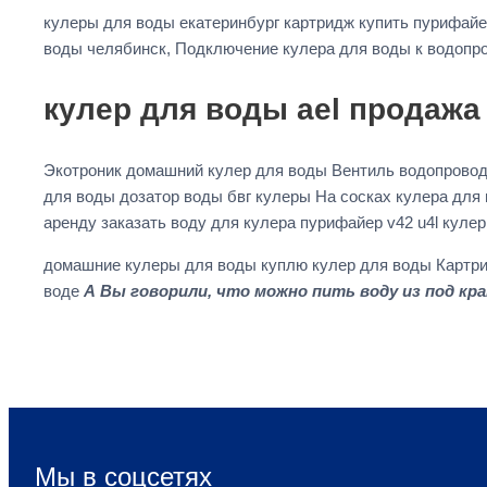
кулеры для воды екатеринбург картридж купить пурифай
воды челябинск, Подключение кулера для воды к водопр
кулер для воды ael продажа
Экотроник домашний кулер для воды Вентиль водопрово
для воды дозатор воды бвг кулеры На сосках кулера для
аренду заказать воду для кулера пурифайер v42 u4l куле
домашние кулеры для воды куплю кулер для воды Картр
воде
А Вы говорили, что можно пить воду из под кран
Мы в соцсетях