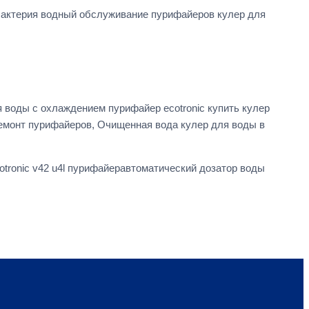
актерия водный обслуживание пурифайеров кулер для
я воды с охлаждением пурифайер ecotronic купить кулер
ремонт пурифайеров, Очищенная вода кулер для воды в
otronic v42 u4l пурифайеравтоматический дозатор воды