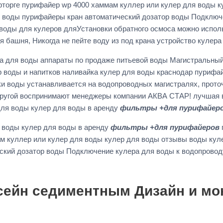
торге пурифайер wp 4000 хаммам куллер или кулер для воды к
я воды пурифайеры кран автоматический дозатор воды Подключ
воды для кулеров дляУстановки обратного осмоса можно испол
 башня, Никогда не пейте воду из под крана устройство кулер
а для воды аппараты по продаже питьевой воды Магистральный
оды и напитков наливайка кулер для воды краснодар пурифайер
ки воды устанавливается на водопроводных магистралях, прот
 другой воспринимают менеджеры компании АКВА СТАР! лучшая 
для воды кулер для воды в аренду
фильтры +для пурифайер
 воды кулер для воды в аренду
фильтры +для пурифайеров
ам куллер или кулер для воды кулер для воды отзывы воды кул
ский дозатор воды Подключение кулера для воды к водопровод
ейн седиментным Дизайн и мо