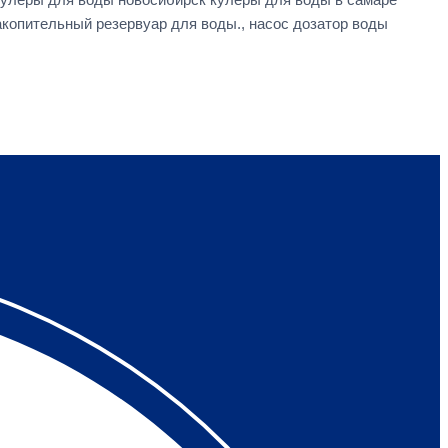
акопительный резервуар для воды., насос дозатор воды